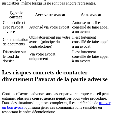
justiciables, même lorsqu'ils ne sont pas encore représentés.
Type de
Avec votre avocat
Sans avocat
contact
Contact direct
Autorisé mais il est
avec l'avocat
Autorisé via votre avocat
conseillé de faire appel
adverse
à un avocat
Obligatoirement par votre
Il est fortement
Communication
avocat (principe du
conseillé de faire appel
de documents
contradictoire)
à un avocat
Discussion sur
Il est fortement
Via votre avocat
le fond du
conseillé de faire appel
uniquement
dossier
à un avocat
Les risques concrets de contacter
directement l'avocat de la partie adverse
Contacter l'avocat adverse sans passer par votre propre conseil peut
entraîner plusieurs
conséquences négatives
pour votre procédure.
Dans des situations litigieuses complexes, il est préférable de
trouver
un bon avocat
qui saura gérer ces communications sensibles en
respectant le cadre déontologique.