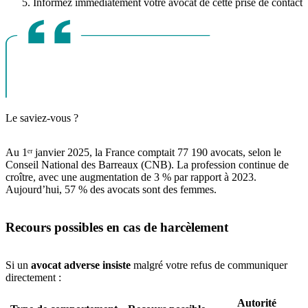
Informez immédiatement votre avocat de cette prise de contact
Le saviez-vous ?
Au 1ᵉʳ janvier 2025, la France comptait 77 190 avocats, selon le
Conseil National des Barreaux (CNB). La profession continue de
croître, avec une augmentation de 3 % par rapport à 2023.
Aujourd’hui, 57 % des avocats sont des femmes.
Recours possibles en cas de harcèlement
Si un
avocat adverse insiste
malgré votre refus de communiquer
directement :
Autorité