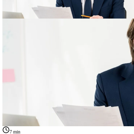
7
min