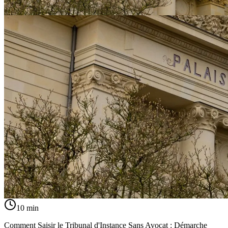
10
min
Comment Saisir le Tribunal d'Instance Sans Avocat : Démarche