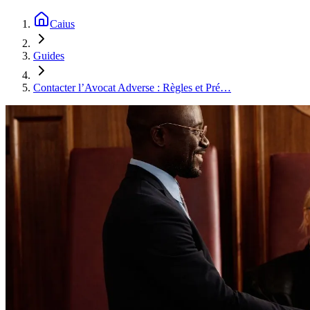
Caius
Guides
Contacter l’Avocat Adverse : Règles et Pré…