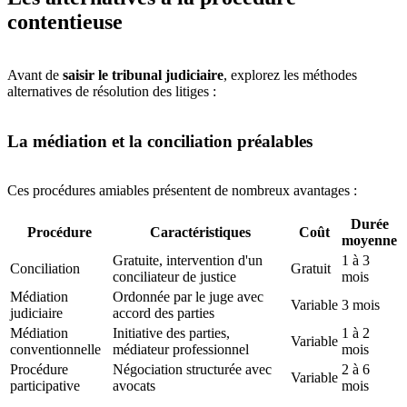
contentieuse
Avant de
saisir le tribunal judiciaire
, explorez les méthodes
alternatives de résolution des litiges :
La médiation et la conciliation préalables
Ces procédures amiables présentent de nombreux avantages :
Durée
Procédure
Caractéristiques
Coût
moyenne
Gratuite, intervention d'un
1 à 3
Conciliation
Gratuit
conciliateur de justice
mois
Médiation
Ordonnée par le juge avec
Variable
3 mois
judiciaire
accord des parties
Médiation
Initiative des parties,
1 à 2
Variable
conventionnelle
médiateur professionnel
mois
Procédure
Négociation structurée avec
2 à 6
Variable
participative
avocats
mois