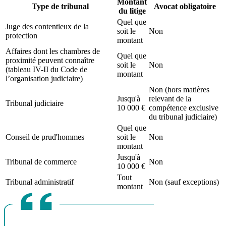
Montant
Type de tribunal
Avocat obligatoire
du litige
Quel que
Juge des contentieux de la
soit le
Non
protection
montant
Affaires dont les chambres de
Quel que
proximité peuvent connaître
soit le
Non
(tableau IV-II du Code de
montant
l’organisation judiciaire)
Non (hors matières
Jusqu'à
relevant de la
Tribunal judiciaire
10 000 €
compétence exclusive
du tribunal judiciaire)
Quel que
Conseil de prud'hommes
soit le
Non
montant
Jusqu'à
Tribunal de commerce
Non
10 000 €
Tout
Tribunal administratif
Non (sauf exceptions)
montant