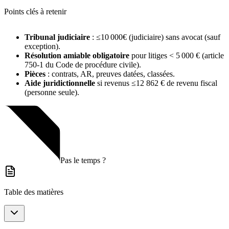
Points clés à retenir
Tribunal judiciaire
: ≤10 000€ (judiciaire) sans avocat (sauf
exception).
Résolution amiable obligatoire
pour litiges < 5 000 € (article
750-1 du Code de procédure civile).
Pièces
: contrats, AR, preuves datées, classées.
Aide juridictionnelle
si revenus ≤12 862 € de revenu fiscal
(personne seule).
Pas le temps ?
Table des matières