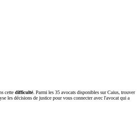
ns cette
difficulté
. Parmi les 35 avocats disponibles sur Caius, trouver
yse les décisions de justice pour vous connecter avec l'avocat qui a