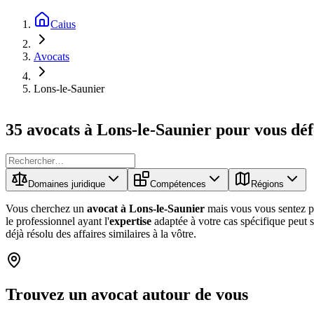
Caius
Avocats
Lons-le-Saunier
35 avocats à Lons-le-Saunier pour vous dé
Domaines juridique
Compétences
Régions
Vous cherchez un
avocat à Lons-le-Saunier
mais vous vous sentez pe
le professionnel ayant l'
expertise
adaptée à votre cas spécifique peut 
déjà résolu des affaires similaires à la vôtre.
Trouvez un
avocat
autour de vous