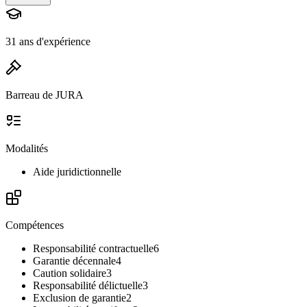
31 ans d'expérience
Barreau de JURA
Modalités
Aide juridictionnelle
Compétences
Responsabilité contractuelle
6
Garantie décennale
4
Caution solidaire
3
Responsabilité délictuelle
3
Exclusion de garantie
2