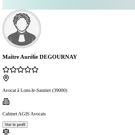
Maître Aurélie DEGOURNAY
Avocat à Lons-le-Saunier (39000)
Cabinet AGIS Avocats
Voir le profil