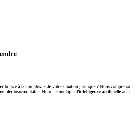
fendre
rdu face à la complexité de votre situation juridique ? Nous compreno
sembler insurmontable. Notre technologie d'
intelligence artificielle
anal