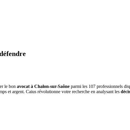
 défendre
er le bon
avocat à Chalon-sur-Saône
parmi les 107 professionnels dis
emps et argent. Caius révolutionne votre recherche en analysant les
décis