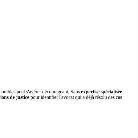
ponibles peut s'avérer décourageant. Sans
expertise spécialisée
ions de justice
pour identifier l'avocat qui a déjà résolu des cas