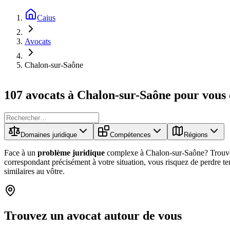
Caius
Avocats
Chalon-sur-Saône
107 avocats à Chalon-sur-Saône pour vous
Domaines juridique
Compétences
Régions
Face à un
problème juridique
complexe à Chalon-sur-Saône? Trouv
correspondant précisément à votre situation, vous risquez de perdre t
similaires au vôtre.
Trouvez un
avocat
autour de vous