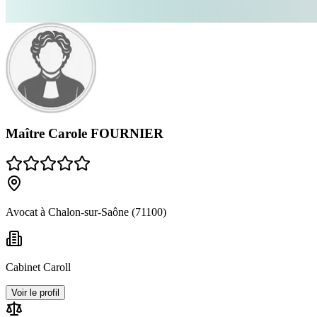
Maître Carole FOURNIER
Avocat à Chalon-sur-Saône (71100)
Cabinet Caroll
Voir le profil