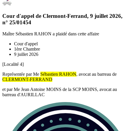
Cour d'appel de Clermont-Ferrand
,
9 juillet 2026
,
n°
25/01454
Maître Sébastien RAHON
a plaidé dans cette affaire
Cour d'appel
1ère Chambre
9 juillet 2026
[Localité 4]
Représentée par Me
Sébastien RAHON
, avocat au barreau de
CLERMONT-FERRAND
et par Me Jean Antoine MOINS de la SCP MOINS, avocat au
barreau d'AURILLAC