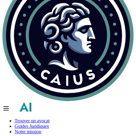
Trouver un avocat
Guides Juridiques
Notre mission