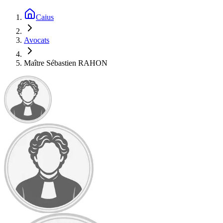
Caius
Avocats
Maître Sébastien RAHON