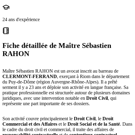
24 ans d'expérience
Fiche détaillée de
Maître Sébastien
RAHON
Maître Sébastien RAHON est un avocat inscrit au barreau de
CLERMONT-FERRAND
, exerçant à Riom dans le département
du Puy-de-Dôme (région Auvergne-Rhône-Alpes). Il a prêté
serment il y a 23 ans et déploie son activité en langue française. Sa
pratique professionnelle est structurée autour de plusieurs domaines
juridiques, avec une intervention notable en
Droit Civil
, qui
représente une part importante de ses dossiers.
Son activité couvre principalement le
Droit Civil
, le
Droit
Commercial et des Affaires
et le
Droit Social et de la Santé
. Dans
le cadre du droit civil et commercial, il traite des affaires de
responsabilité contractuelle
et de
contentieux contractuel
,