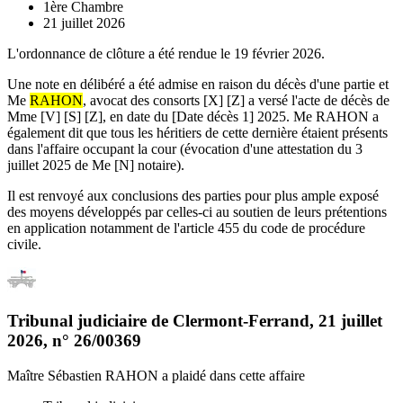
1ère Chambre
21 juillet 2026
L'ordonnance de clôture a été rendue le 19 février 2026.
Une note en délibéré a été admise en raison du décès d'une partie et
Me
RAHON
, avocat des consorts [X] [Z] a versé l'acte de décès de
Mme [V] [S] [Z], en date du [Date décès 1] 2025. Me RAHON a
également dit que tous les héritiers de cette dernière étaient présents
dans l'affaire occupant la cour (évocation d'une attestation du 3
juillet 2025 de Me [N] notaire).
Il est renvoyé aux conclusions des parties pour plus ample exposé
des moyens développés par celles-ci au soutien de leurs prétentions
en application notamment de l'article 455 du code de procédure
civile.
Tribunal judiciaire de Clermont-Ferrand
,
21 juillet
2026
, n°
26/00369
Maître Sébastien RAHON
a plaidé dans cette affaire