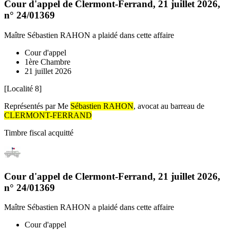
Cour d'appel de Clermont-Ferrand
,
21 juillet 2026
,
n°
24/01369
Maître Sébastien RAHON
a plaidé dans cette affaire
Cour d'appel
1ère Chambre
21 juillet 2026
[Localité 8]
Représentés par Me
Sébastien RAHON
, avocat au barreau de
CLERMONT-FERRAND
Timbre fiscal acquitté
Cour d'appel de Clermont-Ferrand
,
21 juillet 2026
,
n°
24/01369
Maître Sébastien RAHON
a plaidé dans cette affaire
Cour d'appel