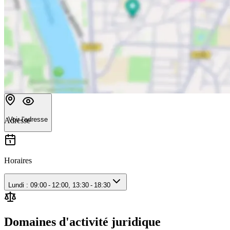
Voir l'adresse
Adresse
Horaires
Lundi : 09:00 - 12:00, 13:30 - 18:30
Domaines d'activité juridique