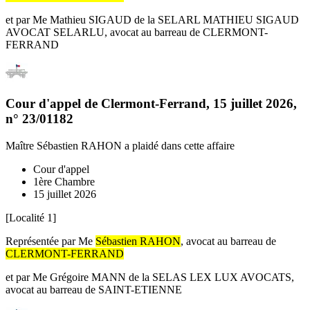
et par Me Mathieu SIGAUD de la SELARL MATHIEU SIGAUD
AVOCAT SELARLU, avocat au barreau de CLERMONT-
FERRAND
Cour d'appel de Clermont-Ferrand
,
15 juillet 2026
,
n°
23/01182
Maître Sébastien RAHON
a plaidé dans cette affaire
Cour d'appel
1ère Chambre
15 juillet 2026
[Localité 1]
Représentée par Me
Sébastien RAHON
, avocat au barreau de
CLERMONT-FERRAND
et par Me Grégoire MANN de la SELAS LEX LUX AVOCATS,
avocat au barreau de SAINT-ETIENNE