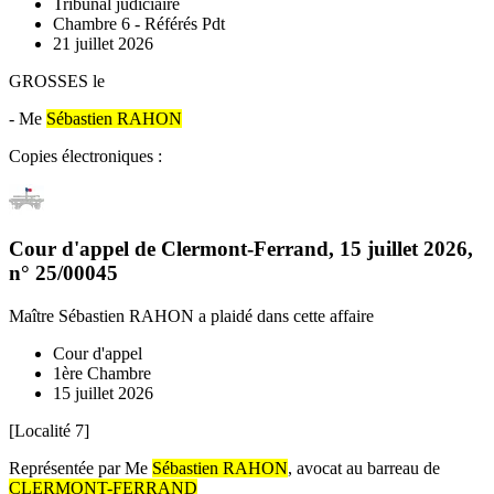
Tribunal judiciaire
Chambre 6 - Référés Pdt
21 juillet 2026
GROSSES le
- Me
Sébastien RAHON
Copies électroniques :
Cour d'appel de Clermont-Ferrand
,
15 juillet 2026
,
n°
25/00045
Maître Sébastien RAHON
a plaidé dans cette affaire
Cour d'appel
1ère Chambre
15 juillet 2026
[Localité 7]
Représentée par Me
Sébastien RAHON
, avocat au barreau de
CLERMONT-FERRAND