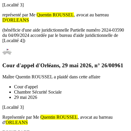
[Localité 3]
représenté par Me
Quentin ROUSSEL
, avocat au barreau
D'ORLEANS
(bénéficie d'une aide juridictionnelle Partielle numéro 2024-03590
du 04/09/2024 accordée par le bureau d'aide juridictionnelle de
[Localité 4])
Cour d'appel d'Orléans
,
29 mai 2026
, n°
26/00961
Maître Quentin ROUSSEL
a plaidé dans cette affaire
Cour d'appel
Chambre Sécurité Sociale
29 mai 2026
[Localité 3]
Représentée par Me
Quentin ROUSSEL
, avocat au barreau
d'
ORLEANS