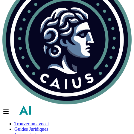
Trouver un avocat
Guides Juridiques