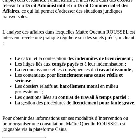
relevant du
Droit Administratif
et du
Droit Commercial et des
Affaires
, ce qui lui permet d’adresser des situations juridiques
transversales.
L'analyse des affaires dans lesquelles Maître Quentin ROUSSEL est
intervenu révèle une pratique régulière sur des sujets précis, incluant
:
Le calcul et la contestation des
indemnités de licenciement
;
Les litiges liés aux
congés payés
et à leur indemnisation ;
La reconnaissance et les conséquences du
travail dissimulé
;
Les contentieux pour
licenciement sans cause réelle et
sérieuse
;
Les dossiers relatifs au
harcèlement moral
en milieu
professionnel ;
Les questions liées au
contrat de travail à temps partiel
;
La gestion des procédures de
licenciement pour faute grave
.
Pour obtenir des informations sur ses modalités d’intervention ou
pour organiser une consultation, Maître Quentin ROUSSEL est
joignable via la plateforme Caius.