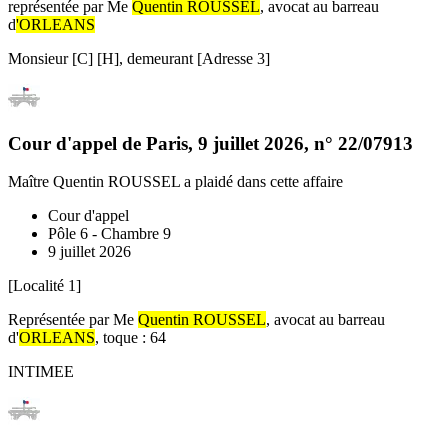
représentée par Me
Quentin ROUSSEL
, avocat au barreau
d
'ORLEANS
Monsieur [C] [H], demeurant [Adresse 3]
Cour d'appel de Paris
,
9 juillet 2026
, n°
22/07913
Maître Quentin ROUSSEL
a plaidé dans cette affaire
Cour d'appel
Pôle 6 - Chambre 9
9 juillet 2026
[Localité 1]
Représentée par Me
Quentin ROUSSEL
, avocat au barreau
d'
ORLEANS
, toque : 64
INTIMEE