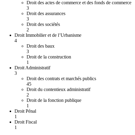
Droit des actes de commerce et des fonds de commerce
3
Droit des assurances
3
Droit des sociétés
2
Droit Immobilier et de l’Urbanisme
4
Droit des baux
3
Droit de la construction
1
Droit Administratif
3
Droit des contrats et marchés publics
45
Droit du contentieux administratif
2
Droit de la fonction publique
1
Droit Pénal
1
Droit Fiscal
1