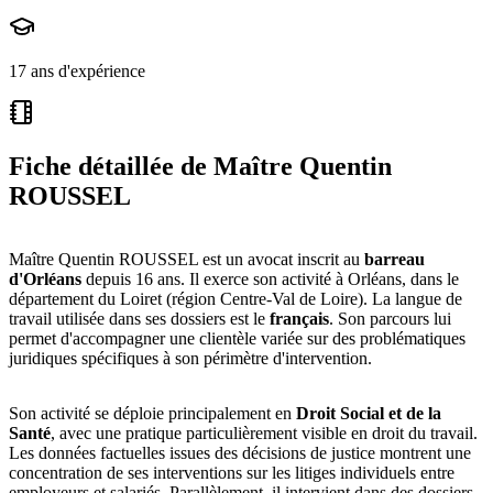
17 ans d'expérience
Fiche détaillée de
Maître Quentin
ROUSSEL
Maître Quentin ROUSSEL est un avocat inscrit au
barreau
d'Orléans
depuis 16 ans. Il exerce son activité à Orléans, dans le
département du Loiret (région Centre-Val de Loire). La langue de
travail utilisée dans ses dossiers est le
français
. Son parcours lui
permet d'accompagner une clientèle variée sur des problématiques
juridiques spécifiques à son périmètre d'intervention.
Son activité se déploie principalement en
Droit Social et de la
Santé
, avec une pratique particulièrement visible en droit du travail.
Les données factuelles issues des décisions de justice montrent une
concentration de ses interventions sur les litiges individuels entre
employeurs et salariés. Parallèlement, il intervient dans des dossiers