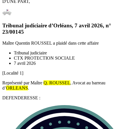
D'UNE PART,
Tribunal judiciaire d’Orléans
,
7 avril 2026
, n°
23/00145
Maître Quentin ROUSSEL
a plaidé dans cette affaire
Tribunal judiciaire
CTX PROTECTION SOCIALE
7 avril 2026
[Localité 1]
Représenté par Maître
Q. ROUSSEL
, Avocat au barreau
d’
ORLEANS
.
DEFENDERESSE :