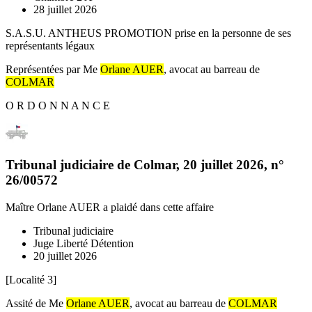
28 juillet 2026
S.A.S.U. ANTHEUS PROMOTION prise en la personne de ses
représentants légaux
Représentées par Me
Orlane AUER
, avocat au barreau de
COLMAR
O R D O N N A N C E
Tribunal judiciaire de Colmar
,
20 juillet 2026
, n°
26/00572
Maître Orlane AUER
a plaidé dans cette affaire
Tribunal judiciaire
Juge Liberté Détention
20 juillet 2026
[Localité 3]
Assité de Me
Orlane AUER
, avocat au barreau de
COLMAR