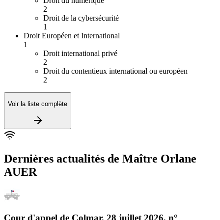
Droit du numérique
2
Droit de la cybersécurité
1
Droit Européen et International
1
Droit international privé
2
Droit du contentieux international ou européen
2
Voir la liste complète
Dernières actualités de
Maître Orlane
AUER
Cour d'appel de Colmar
,
28 juillet 2026
, n°