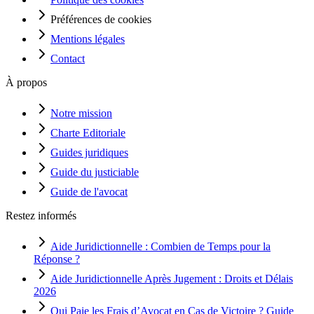
Préférences de cookies
Mentions légales
Contact
À propos
Notre mission
Charte Editoriale
Guides juridiques
Guide du justiciable
Guide de l'avocat
Restez informés
Aide Juridictionnelle : Combien de Temps pour la
Réponse ?
Aide Juridictionnelle Après Jugement : Droits et Délais
2026
Qui Paie les Frais d’Avocat en Cas de Victoire ? Guide