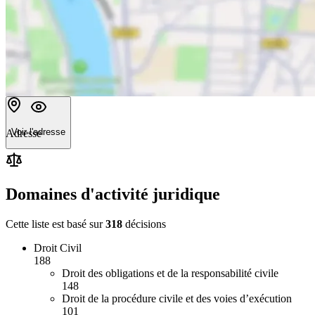
Voir l'adresse
Adresse
Domaines d'activité juridique
Cette liste est basé sur
318
décision
s
Droit Civil
188
Droit des obligations et de la responsabilité civile
148
Droit de la procédure civile et des voies d’exécution
101