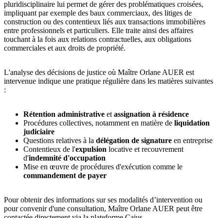
pluridisciplinaire lui permet de gérer des problématiques croisées,
impliquant par exemple des baux commerciaux, des litiges de
construction ou des contentieux liés aux transactions immobilières
entre professionnels et particuliers. Elle traite ainsi des affaires
touchant à la fois aux relations contractuelles, aux obligations
commerciales et aux droits de propriété.
L'analyse des décisions de justice où Maître Orlane AUER est
intervenue indique une pratique régulière dans les matières suivantes
:
Rétention administrative
et
assignation à résidence
Procédures collectives, notamment en matière de
liquidation
judiciaire
Questions relatives à la
délégation de signature
en entreprise
Contentieux de l'
expulsion
locative et recouvrement
d'
indemnité d'occupation
Mise en œuvre de procédures d'exécution comme le
commandement de payer
Pour obtenir des informations sur ses modalités d’intervention ou
pour convenir d'une consultation, Maître Orlane AUER peut être
contactée directement via la plateforme Caius.