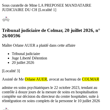
Sous curatelle de Mme LA PREPOSEE MANDATAIRE
JUDICIAIRE DU CH [Localité 1]
Tribunal judiciaire de Colmar
,
20 juillet 2026
, n°
26/00596
Maître Orlane AUER
a plaidé dans cette affaire
Tribunal judiciaire
Juge Liberté Détention
20 juillet 2026
[Localité 3]
Assisté de Me
Orlane AUER
, avocat au barreau de
COLMAR
admise en soins psychiatriques le 22 octobre 2023, tendant au
contrôle à douze jours de la mesure de soins en hospitalisation
complète sur décision du directeur du centre hospitalier, suite à
réintégration en soins complets de la personne le 10 juillet 2026