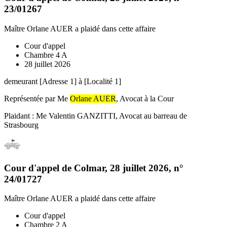
23/01267
Maître Orlane AUER
a plaidé dans cette affaire
Cour d'appel
Chambre 4 A
28 juillet 2026
demeurant [Adresse 1] à [Localité 1]
Représentée par Me
Orlane AUER
, Avocat à la Cour
Plaidant : Me Valentin GANZITTI, Avocat au barreau de
Strasbourg
Cour d'appel de Colmar
,
28 juillet 2026
, n°
24/01727
Maître Orlane AUER
a plaidé dans cette affaire
Cour d'appel
Chambre 2 A