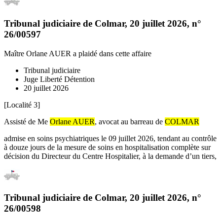
Tribunal judiciaire de Colmar
,
20 juillet 2026
, n°
26/00597
Maître Orlane AUER
a plaidé dans cette affaire
Tribunal judiciaire
Juge Liberté Détention
20 juillet 2026
[Localité 3]
Assisté de Me
Orlane AUER
, avocat au barreau de
COLMAR
admise en soins psychiatriques le 09 juillet 2026, tendant au contrôle
à douze jours de la mesure de soins en hospitalisation complète sur
décision du Directeur du Centre Hospitalier, à la demande d’un tiers,
Tribunal judiciaire de Colmar
,
20 juillet 2026
, n°
26/00598