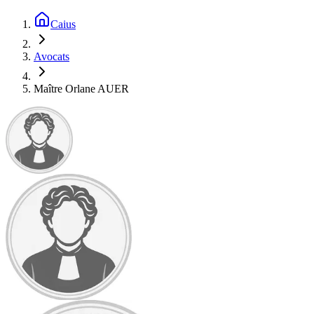
Caius
Avocats
Maître Orlane AUER