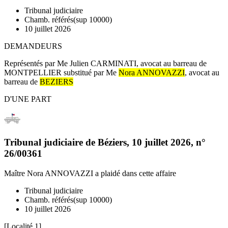
Tribunal judiciaire
Chamb. référés(sup 10000)
10 juillet 2026
DEMANDEURS
Représentés par Me Julien CARMINATI, avocat au barreau de
MONTPELLIER substitué par Me
Nora ANNOVAZZI
, avocat au
barreau de
BEZIERS
D'UNE PART
Tribunal judiciaire de Béziers
,
10 juillet 2026
, n°
26/00361
Maître Nora ANNOVAZZI
a plaidé dans cette affaire
Tribunal judiciaire
Chamb. référés(sup 10000)
10 juillet 2026
[Localité 1]