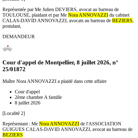
Représentée par Me Julien DEVIERS, avocat au barreau de
TOULOUSE, plaidant et par Me
Nora ANNOVAZZI
du cabinet
CALAS-DAVID ANNOVAZZI, avocats au barreau de
BEZIERS
,
postulant,
DEMANDEUR
Cour d'appel de Montpellier
,
8 juillet 2026
, n°
25/01872
Maître Nora ANNOVAZZI
a plaidé dans cette affaire
Cour d'appel
2ème chambre A famille
8 juillet 2026
[Localité 2]
Représentant : Me
Nora ANNOVAZZI
de l'ASSOCIATION
GUIGUES CALAS-DAVID ANNOVAZZI, avocat au barreau de
BEZIERS