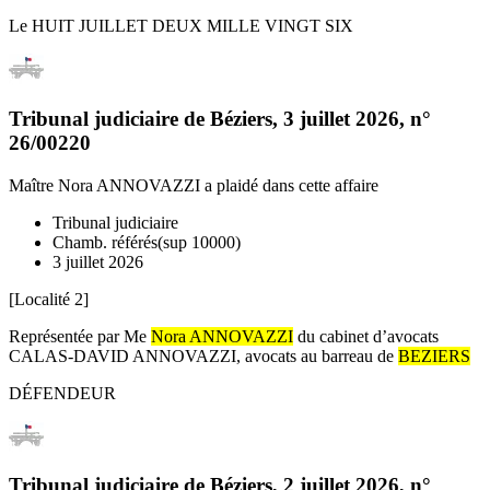
Le HUIT JUILLET DEUX MILLE VINGT SIX
Tribunal judiciaire de Béziers
,
3 juillet 2026
, n°
26/00220
Maître Nora ANNOVAZZI
a plaidé dans cette affaire
Tribunal judiciaire
Chamb. référés(sup 10000)
3 juillet 2026
[Localité 2]
Représentée par Me
Nora ANNOVAZZI
du cabinet d’avocats
CALAS-DAVID ANNOVAZZI, avocats au barreau de
BEZIERS
DÉFENDEUR
Tribunal judiciaire de Béziers
,
2 juillet 2026
, n°