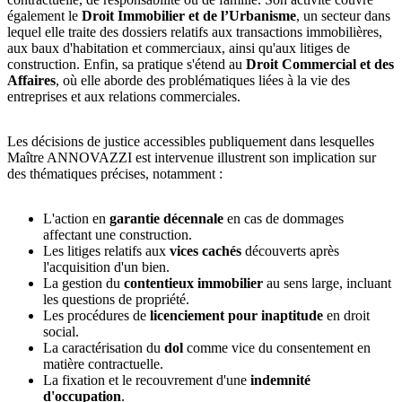
également le
Droit Immobilier et de l’Urbanisme
, un secteur dans
lequel elle traite des dossiers relatifs aux transactions immobilières,
aux baux d'habitation et commerciaux, ainsi qu'aux litiges de
construction. Enfin, sa pratique s'étend au
Droit Commercial et des
Affaires
, où elle aborde des problématiques liées à la vie des
entreprises et aux relations commerciales.
Les décisions de justice accessibles publiquement dans lesquelles
Maître ANNOVAZZI est intervenue illustrent son implication sur
des thématiques précises, notamment :
L'action en
garantie décennale
en cas de dommages
affectant une construction.
Les litiges relatifs aux
vices cachés
découverts après
l'acquisition d'un bien.
La gestion du
contentieux immobilier
au sens large, incluant
les questions de propriété.
Les procédures de
licenciement pour inaptitude
en droit
social.
La caractérisation du
dol
comme vice du consentement en
matière contractuelle.
La fixation et le recouvrement d'une
indemnité
d'occupation
.