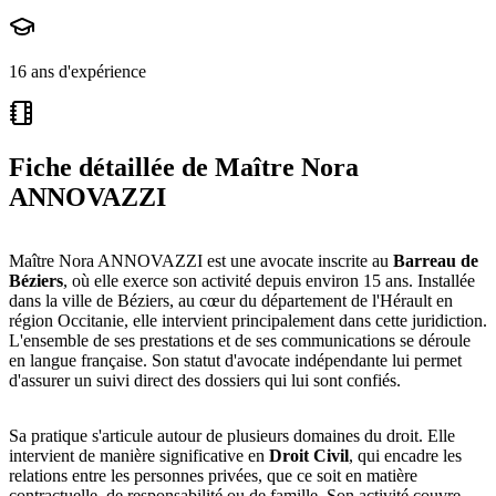
16 ans d'expérience
Fiche détaillée de
Maître Nora
ANNOVAZZI
Maître Nora ANNOVAZZI est une avocate inscrite au
Barreau de
Béziers
, où elle exerce son activité depuis environ 15 ans. Installée
dans la ville de Béziers, au cœur du département de l'Hérault en
région Occitanie, elle intervient principalement dans cette juridiction.
L'ensemble de ses prestations et de ses communications se déroule
en langue française. Son statut d'avocate indépendante lui permet
d'assurer un suivi direct des dossiers qui lui sont confiés.
Sa pratique s'articule autour de plusieurs domaines du droit. Elle
intervient de manière significative en
Droit Civil
, qui encadre les
relations entre les personnes privées, que ce soit en matière
contractuelle, de responsabilité ou de famille. Son activité couvre