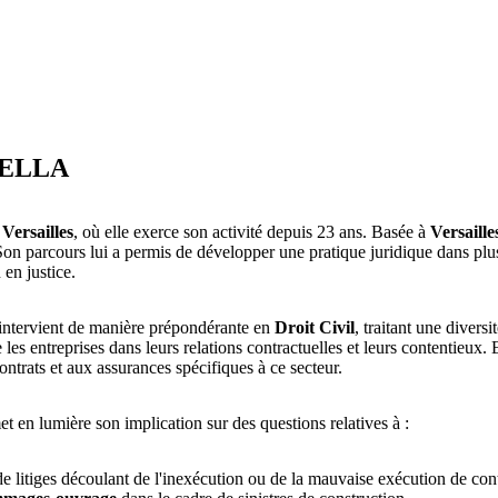
BELLA
Versailles
, où elle exerce son activité depuis 23 ans. Basée à
Versaille
Son parcours lui a permis de développer une pratique juridique dans plu
 en justice.
 intervient de manière prépondérante en
Droit Civil
, traitant une divers
les entreprises dans leurs relations contractuelles et leurs contentieux. E
ontrats et aux assurances spécifiques à ce secteur.
et en lumière son implication sur des questions relatives à :
n de litiges découlant de l'inexécution ou de la mauvaise exécution de cont