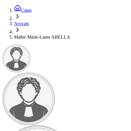
Caius
Avocats
Maître Marie‑Laure ABELLA