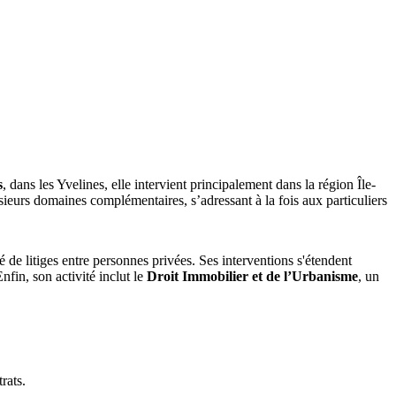
s
, dans les Yvelines, elle intervient principalement dans la région Île-
sieurs domaines complémentaires, s’adressant à la fois aux particuliers
ité de litiges entre personnes privées. Ses interventions s'étendent
nfin, son activité inclut le
Droit Immobilier et de l’Urbanisme
, un
rats.