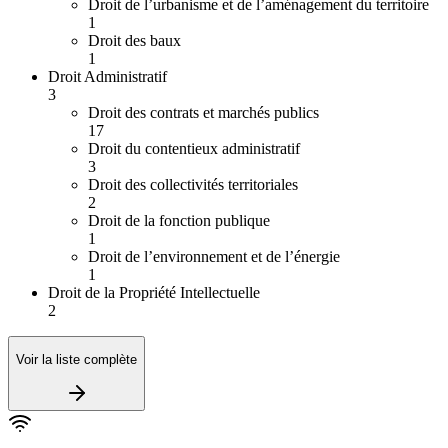
Droit de l’urbanisme et de l’aménagement du territoire
1
Droit des baux
1
Droit Administratif
3
Droit des contrats et marchés publics
17
Droit du contentieux administratif
3
Droit des collectivités territoriales
2
Droit de la fonction publique
1
Droit de l’environnement et de l’énergie
1
Droit de la Propriété Intellectuelle
2
Voir la liste complète