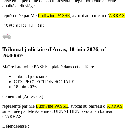
prise en la personne de son représentant légal domicilié en cette
qualité audit siège.
représentée par Me
Ludiwine PASSE
, avocat au barreau d’
ARRAS
EXPOSÉ DU LITIGE
Tribunal judiciaire d'Arras
,
18 juin 2026
, n°
26/00005
Maître Ludiwine PASSE
a plaidé dans cette affaire
Tribunal judiciaire
CTX PROTECTION SOCIALE
18 juin 2026
demeurant [Adresse 3]
représenté par Me
Ludiwine PASSE
, avocat au barreau d’
ARRAS
,
substituée par Me Adeline QUENNEHEN, avocat au barreau
d’ARRAS
Défenderesse :