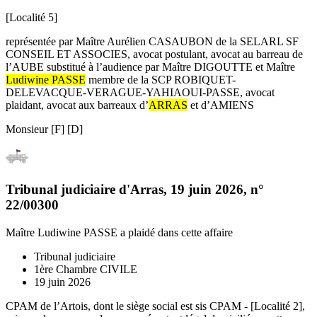
[Localité 5]
représentée par Maître Aurélien CASAUBON de la SELARL SF
CONSEIL ET ASSOCIES, avocat postulant, avocat au barreau de
l’AUBE substitué à l’audience par Maître DIGOUTTE et Maître
Ludiwine PASSE
membre de la SCP ROBIQUET-
DELEVACQUE-VERAGUE-YAHIAOUI-PASSE, avocat
plaidant, avocat aux barreaux d’
ARRAS
et d’AMIENS
Monsieur [F] [D]
Tribunal judiciaire d'Arras
,
19 juin 2026
, n°
22/00300
Maître Ludiwine PASSE
a plaidé dans cette affaire
Tribunal judiciaire
1ère Chambre CIVILE
19 juin 2026
CPAM de l’Artois, dont le siège social est sis CPAM - [Localité 2],