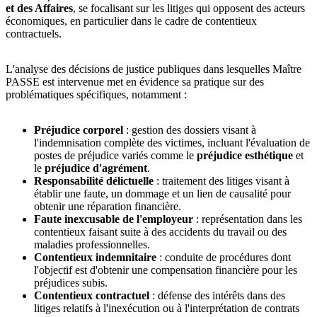
et des Affaires
, se focalisant sur les litiges qui opposent des acteurs
économiques, en particulier dans le cadre de contentieux
contractuels.
L'analyse des décisions de justice publiques dans lesquelles Maître
PASSE est intervenue met en évidence sa pratique sur des
problématiques spécifiques, notamment :
Préjudice corporel
: gestion des dossiers visant à
l'indemnisation complète des victimes, incluant l'évaluation de
postes de préjudice variés comme le
préjudice esthétique
et
le
préjudice d'agrément
.
Responsabilité délictuelle
: traitement des litiges visant à
établir une faute, un dommage et un lien de causalité pour
obtenir une réparation financière.
Faute inexcusable de l'employeur
: représentation dans les
contentieux faisant suite à des accidents du travail ou des
maladies professionnelles.
Contentieux indemnitaire
: conduite de procédures dont
l'objectif est d'obtenir une compensation financière pour les
préjudices subis.
Contentieux contractuel
: défense des intérêts dans des
litiges relatifs à l'inexécution ou à l'interprétation de contrats