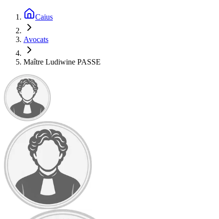
Caius
Avocats
Maître Ludiwine PASSE