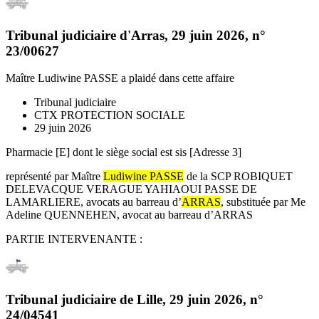
Tribunal judiciaire d'Arras
,
29 juin 2026
, n°
23/00627
Maître Ludiwine PASSE
a plaidé dans cette affaire
Tribunal judiciaire
CTX PROTECTION SOCIALE
29 juin 2026
Pharmacie [E] dont le siège social est sis [Adresse 3]
représenté par Maître
Ludiwine PASSE
de la SCP ROBIQUET
DELEVACQUE VERAGUE YAHIAOUI PASSE DE
LAMARLIERE, avocats au barreau d’
ARRAS
, substituée par Me
Adeline QUENNEHEN, avocat au barreau d’ARRAS
PARTIE INTERVENANTE :
Tribunal judiciaire de Lille
,
29 juin 2026
, n°
24/04541