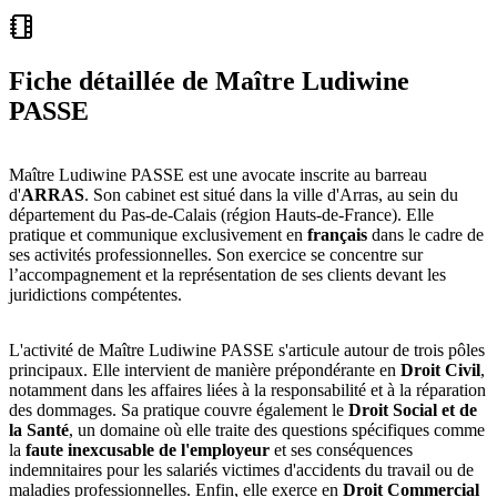
Fiche détaillée de
Maître Ludiwine
PASSE
Maître Ludiwine PASSE est une avocate inscrite au barreau
d'
ARRAS
. Son cabinet est situé dans la ville d'Arras, au sein du
département du Pas-de-Calais (région Hauts-de-France). Elle
pratique et communique exclusivement en
français
dans le cadre de
ses activités professionnelles. Son exercice se concentre sur
l’accompagnement et la représentation de ses clients devant les
juridictions compétentes.
L'activité de Maître Ludiwine PASSE s'articule autour de trois pôles
principaux. Elle intervient de manière prépondérante en
Droit Civil
,
notamment dans les affaires liées à la responsabilité et à la réparation
des dommages. Sa pratique couvre également le
Droit Social et de
la Santé
, un domaine où elle traite des questions spécifiques comme
la
faute inexcusable de l'employeur
et ses conséquences
indemnitaires pour les salariés victimes d'accidents du travail ou de
maladies professionnelles. Enfin, elle exerce en
Droit Commercial