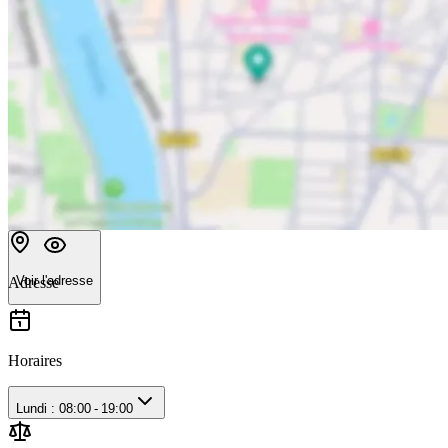
Voir l'adresse
Adresse
Horaires
Lundi : 08:00 - 19:00