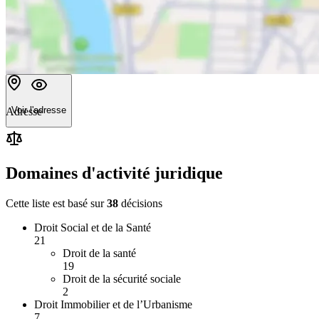
Voir l'adresse
Adresse
Domaines d'activité juridique
Cette liste est basé sur
38
décision
s
Droit Social et de la Santé
21
Droit de la santé
19
Droit de la sécurité sociale
2
Droit Immobilier et de l’Urbanisme
7