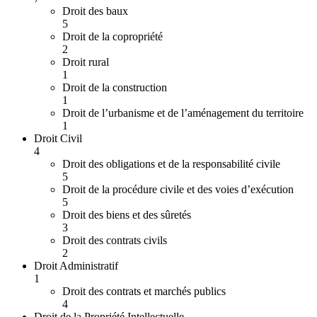
Droit des baux
5
Droit de la copropriété
2
Droit rural
1
Droit de la construction
1
Droit de l’urbanisme et de l’aménagement du territoire
1
Droit Civil
4
Droit des obligations et de la responsabilité civile
5
Droit de la procédure civile et des voies d’exécution
5
Droit des biens et des sûretés
3
Droit des contrats civils
2
Droit Administratif
1
Droit des contrats et marchés publics
4
Droit de la Propriété Intellectuelle