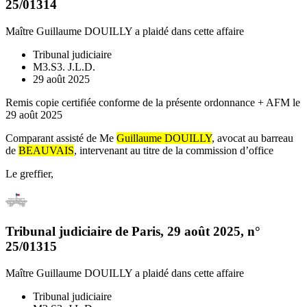
25/01314
Maître Guillaume DOUILLY
a plaidé dans cette affaire
Tribunal judiciaire
M3.S3. J.L.D.
29 août 2025
Remis copie certifiée conforme de la présente ordonnance + AFM le
29 août 2025
Comparant assisté de Me
Guillaume DOUILLY
, avocat au barreau
de
BEAUVAIS
, intervenant au titre de la commission d’office
Le greffier,
Tribunal judiciaire de Paris
,
29 août 2025
, n°
25/01315
Maître Guillaume DOUILLY
a plaidé dans cette affaire
Tribunal judiciaire