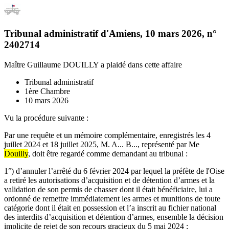
Tribunal administratif d'Amiens
,
10 mars 2026
, n°
2402714
Maître Guillaume DOUILLY
a plaidé dans cette affaire
Tribunal administratif
1ère Chambre
10 mars 2026
Vu la procédure suivante :
Par une requête et un mémoire complémentaire, enregistrés les 4
juillet 2024 et 18 juillet 2025, M. A... B..., représenté par Me
Douilly
, doit être regardé comme demandant au tribunal :
1°) d’annuler l’arrêté du 6 février 2024 par lequel la préfète de l'Oise
a retiré les autorisations d’acquisition et de détention d’armes et la
validation de son permis de chasser dont il était bénéficiaire, lui a
ordonné de remettre immédiatement les armes et munitions de toute
catégorie dont il était en possession et l’a inscrit au fichier national
des interdits d’acquisition et détention d’armes, ensemble la décision
implicite de rejet de son recours gracieux du 5 mai 2024 ;