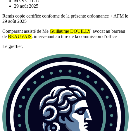
M3.S3. J.L.D.
29 août 2025
Remis copie certifiée conforme de la présente ordonnance + AFM le
29 août 2025
Comparant assisté de Me
Guillaume DOUILLY
, avocat au barreau
de
BEAUVAIS
, intervenant au titre de la commission d’office
Le greffier,