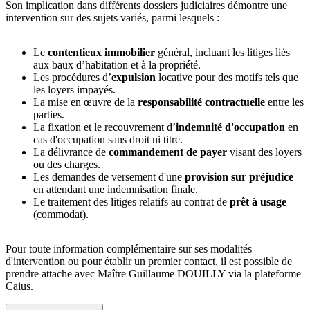
Son implication dans différents dossiers judiciaires démontre une
intervention sur des sujets variés, parmi lesquels :
Le
contentieux immobilier
général, incluant les litiges liés
aux baux d’habitation et à la propriété.
Les procédures d’
expulsion
locative pour des motifs tels que
les loyers impayés.
La mise en œuvre de la
responsabilité contractuelle
entre les
parties.
La fixation et le recouvrement d’
indemnité d'occupation
en
cas d'occupation sans droit ni titre.
La délivrance de
commandement de payer
visant des loyers
ou des charges.
Les demandes de versement d'une
provision sur préjudice
en attendant une indemnisation finale.
Le traitement des litiges relatifs au contrat de
prêt à usage
(commodat).
Pour toute information complémentaire sur ses modalités
d'intervention ou pour établir un premier contact, il est possible de
prendre attache avec Maître Guillaume DOUILLY via la plateforme
Caius.