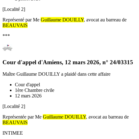
[Localité 2]
Représenté par Me
Guillaume DOUILLY
, avocat au barreau de
BEAUVAIS
***
Cour d'appel d'Amiens
,
12 mars 2026
, n°
24/03315
Maître Guillaume DOUILLY
a plaidé dans cette affaire
Cour d'appel
1ère Chambre civile
12 mars 2026
[Localité 2]
Représentée par Me
Guillaume DOUILLY
, avocat au barreau de
BEAUVAIS
INTIMEE