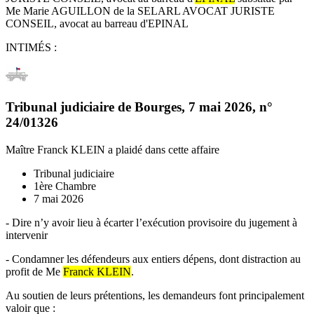
Me Marie AGUILLON de la SELARL AVOCAT JURISTE
CONSEIL, avocat au barreau d'EPINAL
INTIMÉS :
Tribunal judiciaire de Bourges
,
7 mai 2026
, n°
24/01326
Maître Franck KLEIN
a plaidé dans cette affaire
Tribunal judiciaire
1ère Chambre
7 mai 2026
- Dire n’y avoir lieu à écarter l’exécution provisoire du jugement à
intervenir
- Condamner les défendeurs aux entiers dépens, dont distraction au
profit de Me
Franck KLEIN
.
Au soutien de leurs prétentions, les demandeurs font principalement
valoir que :