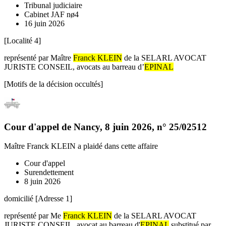
Tribunal judiciaire
Cabinet JAF nø4
16 juin 2026
[Localité 4]
représenté par Maître
Franck KLEIN
de la SELARL AVOCAT
JURISTE CONSEIL, avocats au barreau d’
EPINAL
[Motifs de la décision occultés]
Cour d'appel de Nancy
,
8 juin 2026
, n°
25/02512
Maître Franck KLEIN
a plaidé dans cette affaire
Cour d'appel
Surendettement
8 juin 2026
domicilié [Adresse 1]
représenté par Me
Franck KLEIN
de la SELARL AVOCAT
JURISTE CONSEIL, avocat au barreau d'
EPINAL
substitué par