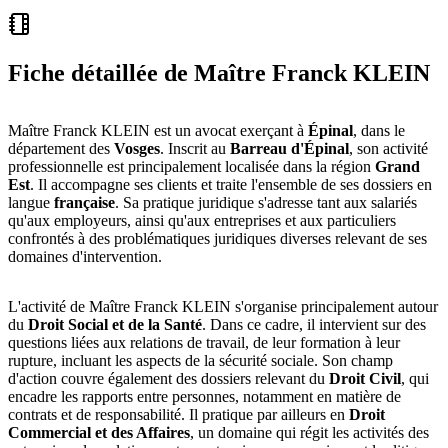
Fiche détaillée de
Maître Franck KLEIN
Maître Franck KLEIN est un avocat exerçant à
Épinal
, dans le
département des
Vosges
. Inscrit au
Barreau d'Épinal
, son activité
professionnelle est principalement localisée dans la région
Grand
Est
. Il accompagne ses clients et traite l'ensemble de ses dossiers en
langue
française
. Sa pratique juridique s'adresse tant aux salariés
qu'aux employeurs, ainsi qu'aux entreprises et aux particuliers
confrontés à des problématiques juridiques diverses relevant de ses
domaines d'intervention.
L'activité de Maître Franck KLEIN s'organise principalement autour
du
Droit Social et de la Santé
. Dans ce cadre, il intervient sur des
questions liées aux relations de travail, de leur formation à leur
rupture, incluant les aspects de la sécurité sociale. Son champ
d'action couvre également des dossiers relevant du
Droit Civil
, qui
encadre les rapports entre personnes, notamment en matière de
contrats et de responsabilité. Il pratique par ailleurs en
Droit
Commercial et des Affaires
, un domaine qui régit les activités des