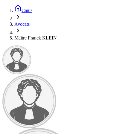
Caius
Avocats
Maître Franck KLEIN