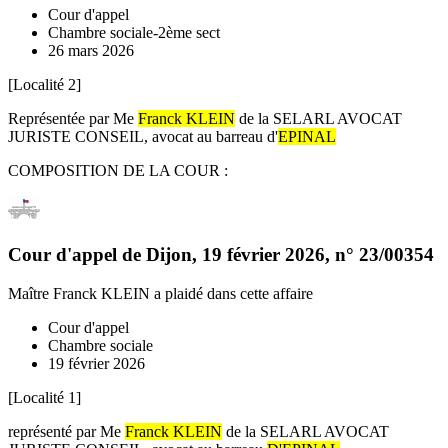
Cour d'appel
Chambre sociale-2ème sect
26 mars 2026
[Localité 2]
Représentée par Me
Franck KLEIN
de la SELARL AVOCAT
JURISTE CONSEIL, avocat au barreau d'
EPINAL
COMPOSITION DE LA COUR :
Cour d'appel de Dijon
,
19 février 2026
, n°
23/00354
Maître Franck KLEIN
a plaidé dans cette affaire
Cour d'appel
Chambre sociale
19 février 2026
[Localité 1]
représenté par Me
Franck KLEIN
de la SELARL AVOCAT