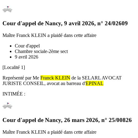
Cour d'appel de Nancy
,
9 avril 2026
, n°
24/02609
Maître Franck KLEIN
a plaidé dans cette affaire
Cour d'appel
Chambre sociale-2ème sect
9 avril 2026
[Localité 1]
Représenté par Me
Franck KLEIN
de la SELARL AVOCAT
JURISTE CONSEIL, avocat au barreau d'
EPINAL
INTIMÉE :
Cour d'appel de Nancy
,
26 mars 2026
, n°
25/00826
Maître Franck KLEIN
a plaidé dans cette affaire