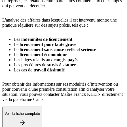
entreprises, les relations entre partenaires commerciaux et les litiges
qui peuvent en découler.
L'analyse des affaires dans lesquelles il est intervenu montre une
pratique régulière sur des sujets précis, tels que :
Les
indemnités de licenciement
Le
licenciement pour faute grave
Le
licenciement sans cause réelle et sérieuse
Le
licenciement économique
Les litiges relatifs aux
congés payés
Les procédures de
sursis à statuer
Les cas de
travail dissimulé
Pour obtenir des informations sur ses modalités d’intervention ou
pour convenir d'une première consultation afin d'analyser votre
situation, vous pouvez contacter Maître Franck KLEIN directement
via la plateforme Caius.
Voir la fiche complète