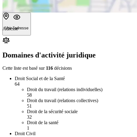
Voir l'adresse
Adresse
Domaines d'activité juridique
Cette liste est basé sur
116
décision
s
Droit Social et de la Santé
64
Droit du travail (relations individuelles)
58
Droit du travail (relations collectives)
51
Droit de la sécurité sociale
32
Droit de la santé
1
Droit Civil