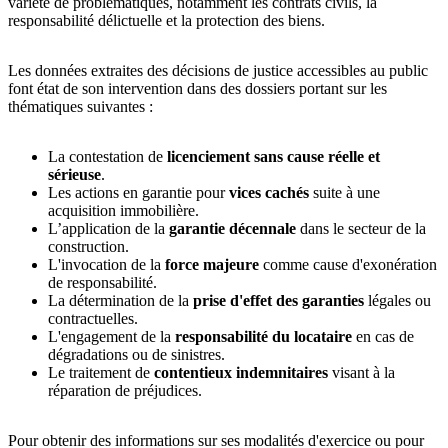
variété de problématiques, notamment les contrats civils, la
responsabilité délictuelle et la protection des biens.
Les données extraites des décisions de justice accessibles au public
font état de son intervention dans des dossiers portant sur les
thématiques suivantes :
La contestation de
licenciement sans cause réelle et
sérieuse
.
Les actions en garantie pour
vices cachés
suite à une
acquisition immobilière.
L’application de la
garantie décennale
dans le secteur de la
construction.
L'invocation de la
force majeure
comme cause d'exonération
de responsabilité.
La détermination de la
prise d'effet des garanties
légales ou
contractuelles.
L'engagement de la
responsabilité du locataire
en cas de
dégradations ou de sinistres.
Le traitement de
contentieux indemnitaires
visant à la
réparation de préjudices.
Pour obtenir des informations sur ses modalités d'exercice ou pour