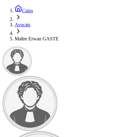
Caius
Avocats
Maître Erwan GASTE