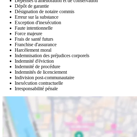
Dépenses d'amélioration et de conservation
Dépôt de garantie
Désignation de notaire commis
Erreur sur la substance
Exception d'inexécution
Faute intentionnelle
Force majeure
Frais de santé futurs
Franchise d'assurance
Harcèlement moral
Indemnisation des préjudices corporels
Indemnité d'éviction
Indemnité de procédure
Indemnités de licenciement
Indivision post-communautaire
Inexécution contractuelle
Irresponsabilité pénale