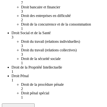
7
Droit bancaire et financier
3
Droit des entreprises en difficulté
2
Droit de la concurrence et de la consommation
1
Droit Social et de la Santé
3
Droit du travail (relations individuelles)
3
Droit du travail (relations collectives)
3
Droit de la sécurité sociale
1
Droit de la Propriété Intellectuelle
1
Droit Pénal
1
Droit de la procédure pénale
2
Droit pénal spécial
1