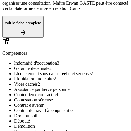
organiser une consultation, Maître Erwan GASTE peut être contacté
via la plateforme de mise en relation Caius.
Voir la fiche complète
Compétences
Indemnité d'occupation
3
Garantie décennale
2
Licenciement sans cause réelle et sérieuse
2
Liquidation judiciaire
2
Vices cachés
2
Assistance par tierce personne
Contentieux contractuel
Contestation sérieuse
Contrat d'avenir
Contrat de travail à temps partiel
Droit au bail
Débouté
Démolition