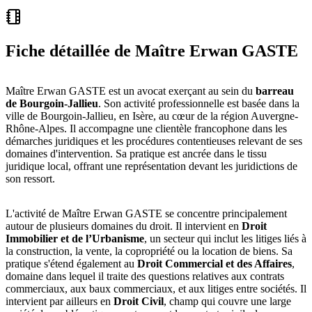
Fiche détaillée de
Maître Erwan GASTE
Maître Erwan GASTE est un avocat exerçant au sein du
barreau
de Bourgoin-Jallieu
. Son activité professionnelle est basée dans la
ville de Bourgoin-Jallieu, en Isère, au cœur de la région Auvergne-
Rhône-Alpes. Il accompagne une clientèle francophone dans les
démarches juridiques et les procédures contentieuses relevant de ses
domaines d'intervention. Sa pratique est ancrée dans le tissu
juridique local, offrant une représentation devant les juridictions de
son ressort.
L'activité de Maître Erwan GASTE se concentre principalement
autour de plusieurs domaines du droit. Il intervient en
Droit
Immobilier et de l’Urbanisme
, un secteur qui inclut les litiges liés à
la construction, la vente, la copropriété ou la location de biens. Sa
pratique s'étend également au
Droit Commercial et des Affaires
,
domaine dans lequel il traite des questions relatives aux contrats
commerciaux, aux baux commerciaux, et aux litiges entre sociétés. Il
intervient par ailleurs en
Droit Civil
, champ qui couvre une large