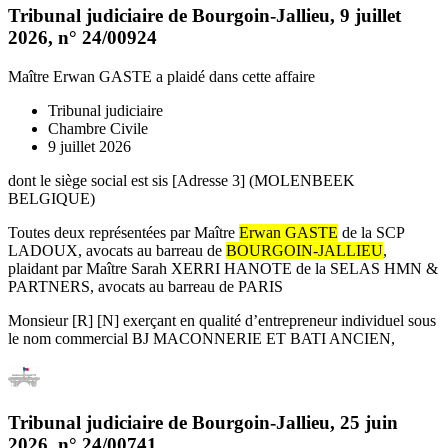
Tribunal judiciaire de Bourgoin-Jallieu
,
9 juillet
2026
, n°
24/00924
Maître Erwan GASTE
a plaidé dans cette affaire
Tribunal judiciaire
Chambre Civile
9 juillet 2026
dont le siège social est sis [Adresse 3] (MOLENBEEK
BELGIQUE)
Toutes deux représentées par Maître
Erwan GASTE
de la SCP
LADOUX, avocats au barreau de
BOURGOIN-JALLIEU
,
plaidant par Maître Sarah XERRI HANOTE de la SELAS HMN &
PARTNERS, avocats au barreau de PARIS
Monsieur [R] [N] exerçant en qualité d’entrepreneur individuel sous
le nom commercial BJ MACONNERIE ET BATI ANCIEN,
Tribunal judiciaire de Bourgoin-Jallieu
,
25 juin
2026
, n°
24/00741