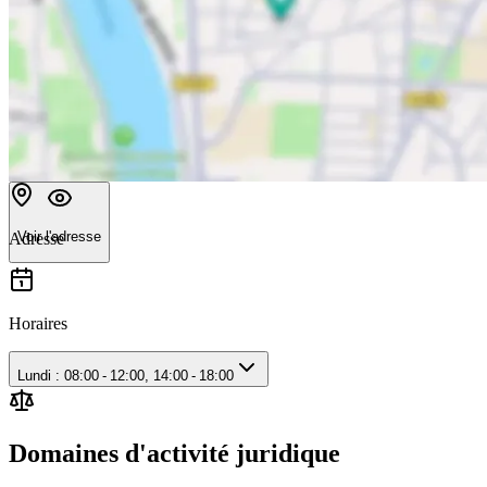
Voir l'adresse
Adresse
Horaires
Lundi : 08:00 - 12:00, 14:00 - 18:00
Domaines d'activité juridique