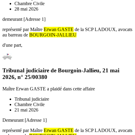
Chambre Civile
28 mai 2026
demeurant [Adresse 1]
représenté par Maître
Erwan GASTE
de la SCP LADOUX, avocats
au barreau de
BOURGOIN-JALLIEU
d'une part,
Tribunal judiciaire de Bourgoin-Jallieu
,
21 mai
2026
, n°
25/00380
Maître Erwan GASTE
a plaidé dans cette affaire
Tribunal judiciaire
Chambre Civile
21 mai 2026
Demeurant [Adresse 1]
représenté par Maître
Erwan GASTE
de la SCP LADOUX, avocats