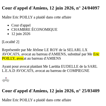
Cour d'appel d'Amiens
,
12 juin 2026
, n°
24/04097
Maître Eric POILLY
a plaidé dans cette affaire
Cour d'appel
CHAMBRE ÉCONOMIQUE
12 juin 2026
[Localité 2]
Représentée par Me Jérôme LE ROY de la SELARL LX
AVOCATS, avocat au barreau d'AMIENS, substitué par Me
Eric
POILLY
, avoc
at au barreau d'AMIENS
Ayant pour avocat plaidant Me Laetitia EUDELLE de la SARL
L.E.A.D AVOCATS, avocat au barreau de COMPIEGNE
Cour d'appel d'Amiens
,
12 juin 2026
, n°
25/03409
Maître Eric POILLY
a plaidé dans cette affaire