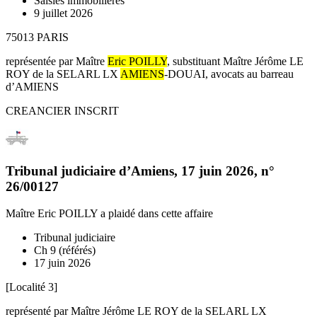
Saisies immobilières
9 juillet 2026
75013 PARIS
représentée par Maître
Eric POILLY
, substituant Maître Jérôme LE
ROY de la SELARL LX
AMIENS
-DOUAI, avocats au barreau
d’AMIENS
CREANCIER INSCRIT
Tribunal judiciaire d’Amiens
,
17 juin 2026
, n°
26/00127
Maître Eric POILLY
a plaidé dans cette affaire
Tribunal judiciaire
Ch 9 (référés)
17 juin 2026
[Localité 3]
représenté par Maître Jérôme LE ROY de la SELARL LX