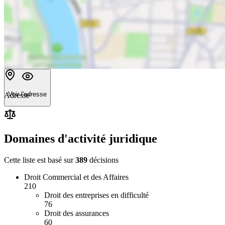
Voir l'adresse
Adresse
Domaines d'activité juridique
Cette liste est basé sur
389
décision
s
Droit Commercial et des Affaires
210
Droit des entreprises en difficulté
76
Droit des assurances
60