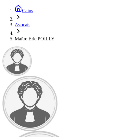
Caius
Avocats
Maître Eric POILLY