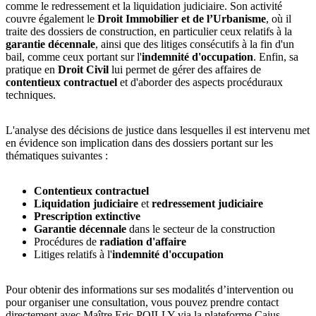
comme le redressement et la liquidation judiciaire. Son activité
couvre également le
Droit Immobilier et de l’Urbanisme
, où il
traite des dossiers de construction, en particulier ceux relatifs à la
garantie décennale
, ainsi que des litiges consécutifs à la fin d'un
bail, comme ceux portant sur l'
indemnité d'occupation
. Enfin, sa
pratique en
Droit Civil
lui permet de gérer des affaires de
contentieux contractuel
et d'aborder des aspects procéduraux
techniques.
L'analyse des décisions de justice dans lesquelles il est intervenu met
en évidence son implication dans des dossiers portant sur les
thématiques suivantes :
Contentieux contractuel
Liquidation judiciaire
et
redressement judiciaire
Prescription extinctive
Garantie décennale
dans le secteur de la construction
Procédures de
radiation d'affaire
Litiges relatifs à l'
indemnité d'occupation
Pour obtenir des informations sur ses modalités d’intervention ou
pour organiser une consultation, vous pouvez prendre contact
directement avec Maître Eric POILLY via la plateforme Caius.