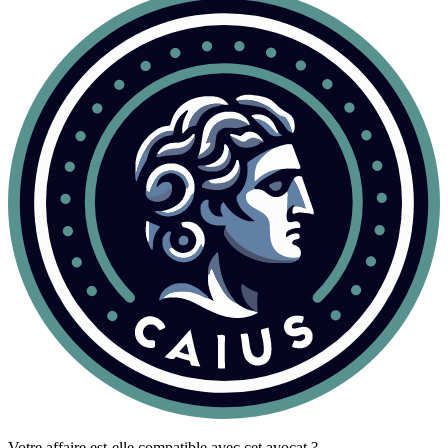
Votre affaire est-elle compatible avec cet avocat ?