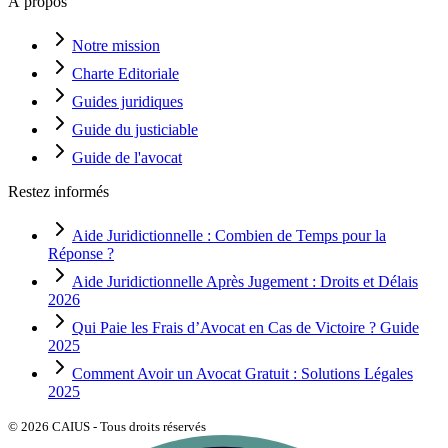
À propos
Notre mission
Charte Editoriale
Guides juridiques
Guide du justiciable
Guide de l'avocat
Restez informés
Aide Juridictionnelle : Combien de Temps pour la
Réponse ?
Aide Juridictionnelle Après Jugement : Droits et Délais
2026
Qui Paie les Frais d’Avocat en Cas de Victoire ? Guide
2025
Comment Avoir un Avocat Gratuit : Solutions Légales
2025
©
2026
CAIUS - Tous droits réservés