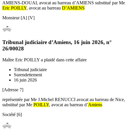
AMIENS-DOUAI, avocat au barreau d’AMIENS substitué par Me
Eric POILLY
, avocat au barreau
D’AMIENS
Monsieur [A] [V]
Tribunal judiciaire d’Amiens
,
16 juin 2026
, n°
26/00028
Maître Eric POILLY
a plaidé dans cette affaire
Tribunal judiciaire
Surendettement
16 juin 2026
[Adresse 7]
représentée par Me J.Michel RENUCCI avocat au barreau de Nice,
substitué par Me
POILLY
, avocat au barreau d’
Amiens
Société [6]