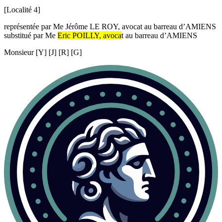
[Localité 4]
représentée par Me Jérôme LE ROY, avocat au barreau d’AMIENS
substitué par Me
Eric POILLY
, avoca
t au barreau d’AMIENS
Monsieur [Y] [J] [R] [G]