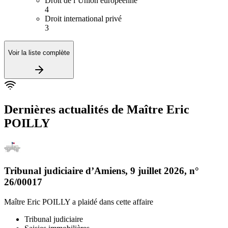
Droit de l’Union européenne
4
Droit international privé
3
Voir la liste complète
Dernières actualités de
Maître Eric
POILLY
Tribunal judiciaire d’Amiens
,
9 juillet 2026
, n°
26/00017
Maître Eric POILLY
a plaidé dans cette affaire
Tribunal judiciaire