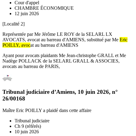
Cour d'appel
CHAMBRE ÉCONOMIQUE
12 juin 2026
[Localité 2]
Représentée par Me Jérôme LE ROY de la SELARL LX
AVOCATS, avocat au barreau d'AMIENS, substitué par Me
Eric
POILLY
, avoc
at au barreau d'AMIENS
Ayant pour avocats plaidants Me Jean-christophe GRALL et Me
Nadège POLLACK de la SELARL GRALL & ASSOCIES,
avocats au barreau de PARIS,
Tribunal judiciaire d’Amiens
,
10 juin 2026
, n°
26/00168
Maître Eric POILLY
a plaidé dans cette affaire
Tribunal judiciaire
Ch 9 (référés)
10 juin 2026