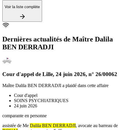
Voir la liste complète
Dernières actualités de
Maître Dalila
BEN DERRADJI
Cour d'appel de Lille
,
24 juin 2026
, n°
26/00062
Maître Dalila BEN DERRADJI
a plaidé dans cette affaire
Cour d'appel
SOINS PSYCHIATRIQUES
24 juin 2026
comparante en personne
assistée de Me
Dalila BEN DERRADJI
, avocate au barreau de