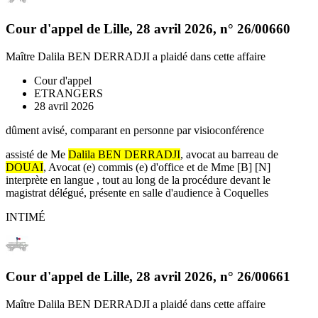
Cour d'appel de Lille
,
28 avril 2026
, n°
26/00660
Maître Dalila BEN DERRADJI
a plaidé dans cette affaire
Cour d'appel
ETRANGERS
28 avril 2026
dûment avisé, comparant en personne par visioconférence
assisté de Me
Dalila BEN DERRADJI
, avocat au barreau de
DOUAI
, Avocat (e) commis (e) d'office et de Mme [B] [N]
interprète en langue , tout au long de la procédure devant le
magistrat délégué, présente en salle d'audience à Coquelles
INTIMÉ
Cour d'appel de Lille
,
28 avril 2026
, n°
26/00661
Maître Dalila BEN DERRADJI
a plaidé dans cette affaire