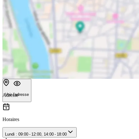
Voir l'adresse
Adresse
Horaires
Lundi : 09:00 - 12:00, 14:00 - 18:00