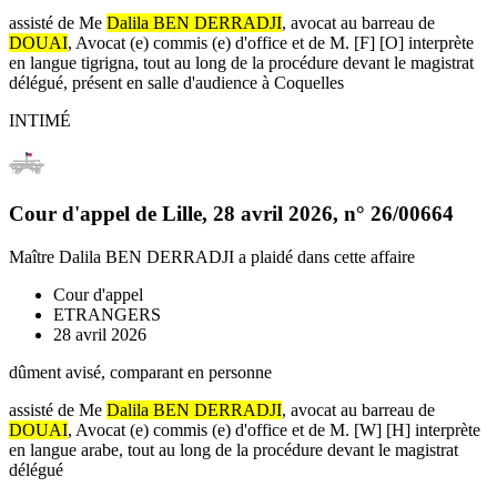
assisté de Me
Dalila BEN DERRADJI
, avocat au barreau de
DOUAI
, Avocat (e) commis (e) d'office et de M. [F] [O] interprète
en langue tigrigna, tout au long de la procédure devant le magistrat
délégué, présent en salle d'audience à Coquelles
INTIMÉ
Cour d'appel de Lille
,
28 avril 2026
, n°
26/00664
Maître Dalila BEN DERRADJI
a plaidé dans cette affaire
Cour d'appel
ETRANGERS
28 avril 2026
dûment avisé, comparant en personne
assisté de Me
Dalila BEN DERRADJI
, avocat au barreau de
DOUAI
, Avocat (e) commis (e) d'office et de M. [W] [H] interprète
en langue arabe, tout au long de la procédure devant le magistrat
délégué