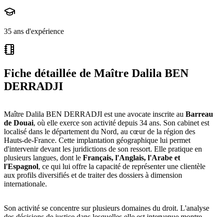
35 ans d'expérience
Fiche détaillée de
Maître Dalila BEN
DERRADJI
Maître Dalila BEN DERRADJI est une avocate inscrite au
Barreau
de Douai
, où elle exerce son activité depuis 34 ans. Son cabinet est
localisé dans le département du Nord, au cœur de la région des
Hauts-de-France. Cette implantation géographique lui permet
d'intervenir devant les juridictions de son ressort. Elle pratique en
plusieurs langues, dont le
Français, l'Anglais, l'Arabe et
l'Espagnol
, ce qui lui offre la capacité de représenter une clientèle
aux profils diversifiés et de traiter des dossiers à dimension
internationale.
Son activité se concentre sur plusieurs domaines du droit. L'analyse
des décisions de justice dans lesquelles elle est intervenue montre