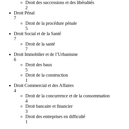
Droit des successions et des libéralités
2
Droit Pénal
7
Droit de la procédure pénale
5
Droit Social et de la Santé
7
Droit de la santé
7
Droit Immobilier et de l’Urbanisme
6
Droit des baux
5
Droit de la construction
1
Droit Commercial et des Affaires
4
Droit de la concurrence et de la consommation
4
Droit bancaire et financier
3
Droit des entreprises en difficulté
1