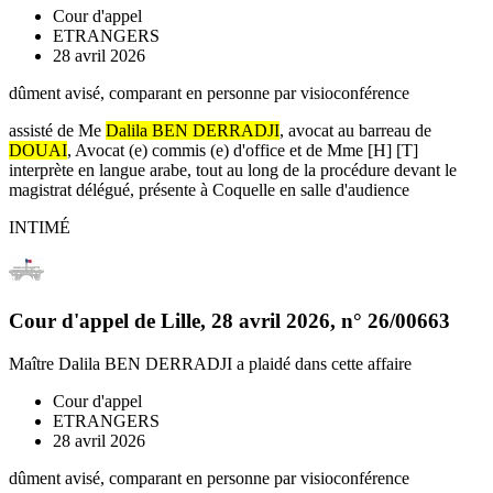
Cour d'appel
ETRANGERS
28 avril 2026
dûment avisé, comparant en personne par visioconférence
assisté de Me
Dalila BEN DERRADJI
, avocat au barreau de
DOUAI
, Avocat (e) commis (e) d'office et de Mme [H] [T]
interprète en langue arabe, tout au long de la procédure devant le
magistrat délégué, présente à Coquelle en salle d'audience
INTIMÉ
Cour d'appel de Lille
,
28 avril 2026
, n°
26/00663
Maître Dalila BEN DERRADJI
a plaidé dans cette affaire
Cour d'appel
ETRANGERS
28 avril 2026
dûment avisé, comparant en personne par visioconférence