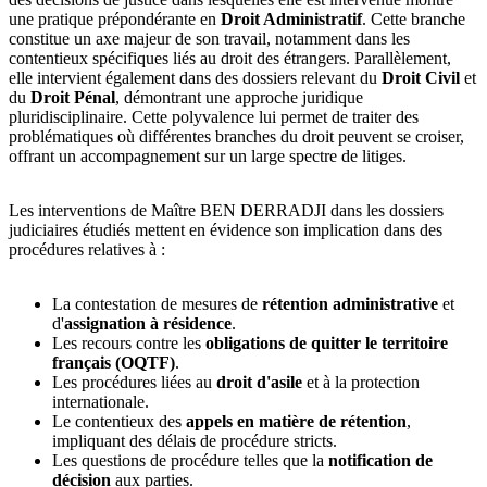
une pratique prépondérante en
Droit Administratif
. Cette branche
constitue un axe majeur de son travail, notamment dans les
contentieux spécifiques liés au droit des étrangers. Parallèlement,
elle intervient également dans des dossiers relevant du
Droit Civil
et
du
Droit Pénal
, démontrant une approche juridique
pluridisciplinaire. Cette polyvalence lui permet de traiter des
problématiques où différentes branches du droit peuvent se croiser,
offrant un accompagnement sur un large spectre de litiges.
Les interventions de Maître BEN DERRADJI dans les dossiers
judiciaires étudiés mettent en évidence son implication dans des
procédures relatives à :
La contestation de mesures de
rétention administrative
et
d'
assignation à résidence
.
Les recours contre les
obligations de quitter le territoire
français (OQTF)
.
Les procédures liées au
droit d'asile
et à la protection
internationale.
Le contentieux des
appels en matière de rétention
,
impliquant des délais de procédure stricts.
Les questions de procédure telles que la
notification de
décision
aux parties.