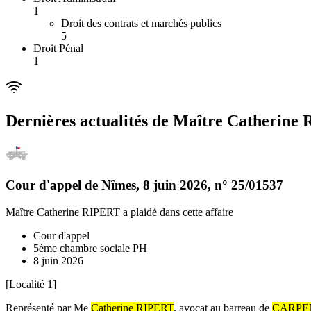
1
Droit des contrats et marchés publics
5
Droit Pénal
1
Dernières actualités de
Maître Catherine
Cour d'appel de Nîmes
,
8 juin 2026
, n°
25/01537
Maître Catherine RIPERT
a plaidé dans cette affaire
Cour d'appel
5ème chambre sociale PH
8 juin 2026
[Localité 1]
Représenté par Me
Catherine RIPERT
, avocat au barreau de
CARPE