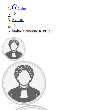
Caius
Avocats
Maître Catherine RIPERT