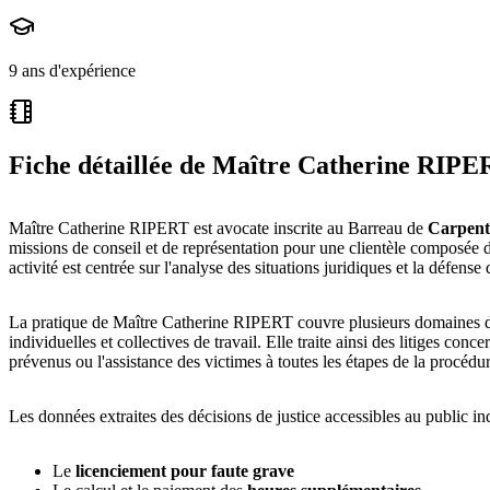
9 ans d'expérience
Fiche détaillée de
Maître Catherine RIPE
Maître Catherine RIPERT est avocate inscrite au Barreau de
Carpent
missions de conseil et de représentation pour une clientèle composée de
activité est centrée sur l'analyse des situations juridiques et la défens
La pratique de Maître Catherine RIPERT couvre plusieurs domaines du 
individuelles et collectives de travail. Elle traite ainsi des litiges con
prévenus ou l'assistance des victimes à toutes les étapes de la procédu
Les données extraites des décisions de justice accessibles au public 
Le
licenciement pour faute grave