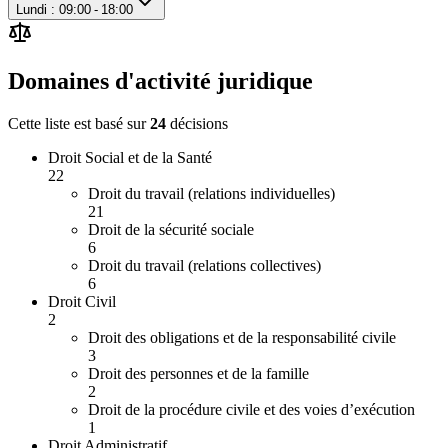
Lundi : 09:00 - 18:00
Domaines d'activité juridique
Cette liste est basé sur
24
décision
s
Droit Social et de la Santé
22
Droit du travail (relations individuelles)
21
Droit de la sécurité sociale
6
Droit du travail (relations collectives)
6
Droit Civil
2
Droit des obligations et de la responsabilité civile
3
Droit des personnes et de la famille
2
Droit de la procédure civile et des voies d’exécution
1
Droit Administratif