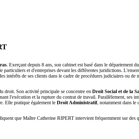
RT
ras
. Exerçant depuis 8 ans, son cabinet est basé dans le département d
 particuliers et d'entreprises devant les différentes juridictions. L'ens
e des intérêts de ses clients dans le cadre de procédures judiciaires ou de 
droit. Son activité principale se concentre en
Droit Social et de la S
cernant l'exécution et la rupture du contrat de travail. Parallèlement, ses 
re. Elle pratique également le
Droit Administratif
, notamment dans le c
indiquent que Maître Catherine RIPERT intervient fréquemment sur des qu