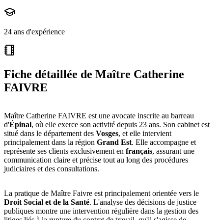
24 ans d'expérience
Fiche détaillée de
Maître Catherine
FAIVRE
Maître Catherine FAIVRE est une avocate inscrite au barreau
d'
Épinal
, où elle exerce son activité depuis 23 ans. Son cabinet est
situé dans le département des
Vosges
, et elle intervient
principalement dans la région
Grand Est
. Elle accompagne et
représente ses clients exclusivement en
français
, assurant une
communication claire et précise tout au long des procédures
judiciaires et des consultations.
La pratique de Maître Faivre est principalement orientée vers le
Droit Social et de la Santé
. L'analyse des décisions de justice
publiques montre une intervention régulière dans la gestion des
litiges liés à la rupture du contrat de travail, qu'il s'agisse de