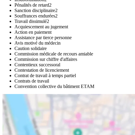
Pénalités de retard
2
Sanction disciplinaire
2
Souffrances endurées
2
Travail dissimulé
2
Acquiescement au jugement
Action en paiement
Assistance par tierce personne
Avis motivé du médecin
Caution solidaire
Commission médicale de recours amiable
Commission sur chiffre d'affaires
Contentieux successoral
Contestation de licenciement
Contrat de travail à temps partiel
Contrats de travail
Convention collective du bâtiment ETAM