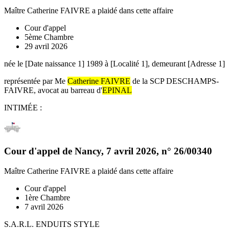
Maître Catherine FAIVRE
a plaidé dans cette affaire
Cour d'appel
5ème Chambre
29 avril 2026
née le [Date naissance 1] 1989 à [Localité 1], demeurant [Adresse 1]
représentée par Me
Catherine FAIVRE
de la SCP DESCHAMPS-
FAIVRE, avocat au barreau d'
EPINAL
INTIMÉE :
Cour d'appel de Nancy
,
7 avril 2026
, n°
26/00340
Maître Catherine FAIVRE
a plaidé dans cette affaire
Cour d'appel
1ère Chambre
7 avril 2026
S.A.R.L. ENDUITS STYLE