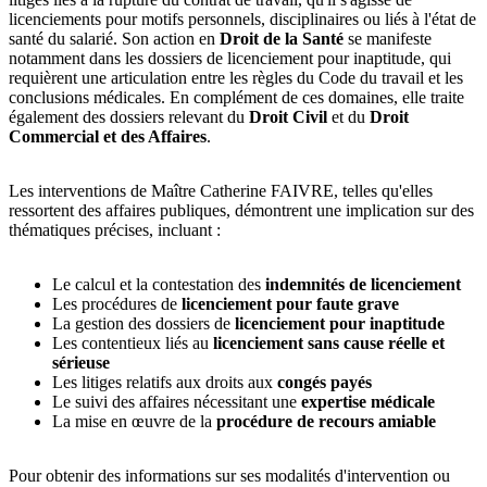
licenciements pour motifs personnels, disciplinaires ou liés à l'état de
santé du salarié. Son action en
Droit de la Santé
se manifeste
notamment dans les dossiers de licenciement pour inaptitude, qui
requièrent une articulation entre les règles du Code du travail et les
conclusions médicales. En complément de ces domaines, elle traite
également des dossiers relevant du
Droit Civil
et du
Droit
Commercial et des Affaires
.
Les interventions de Maître Catherine FAIVRE, telles qu'elles
ressortent des affaires publiques, démontrent une implication sur des
thématiques précises, incluant :
Le calcul et la contestation des
indemnités de licenciement
Les procédures de
licenciement pour faute grave
La gestion des dossiers de
licenciement pour inaptitude
Les contentieux liés au
licenciement sans cause réelle et
sérieuse
Les litiges relatifs aux droits aux
congés payés
Le suivi des affaires nécessitant une
expertise médicale
La mise en œuvre de la
procédure de recours amiable
Pour obtenir des informations sur ses modalités d'intervention ou