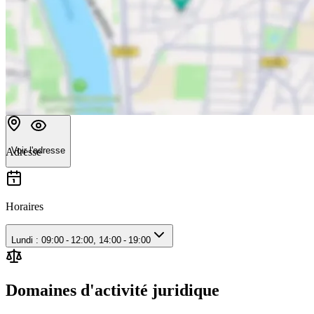
Voir l'adresse
Adresse
Horaires
Lundi : 09:00 - 12:00, 14:00 - 19:00
Domaines d'activité juridique