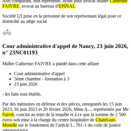
Non comparant, non représenté, ayant pour avocat Maître
Catherine
FAIVRE
, avocat au barreau d'
EPINAL
Société [2] prise en la personne de son représentant légal pour ce
domicilié au siège social
Cour administrative d'appel de Nancy
,
23 juin 2026
,
n°
23NC01193
Maître Catherine FAIVRE
a plaidé dans cette affaire
Cour administrative d'appel
5ème chambre - formation à 3
23 juin 2026
- les faits sont établis.
Par des mémoires en défense et des pièces, enregistrés les 15 juin
2023, 16 juin 2023 et 20 février 2026, Mme A..., représentée par Me
Faivre
, conclut au rejet de la requête et à ce que la somme de 2 500
euros soit mise à la charge du centre hospitalier de
Chatel-sur-
Moselle
sur le fondement de l’article L. 761-1 du code de justice
administrative.