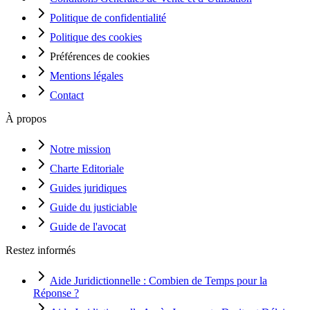
Politique de confidentialité
Politique des cookies
Préférences de cookies
Mentions légales
Contact
À propos
Notre mission
Charte Editoriale
Guides juridiques
Guide du justiciable
Guide de l'avocat
Restez informés
Aide Juridictionnelle : Combien de Temps pour la
Réponse ?