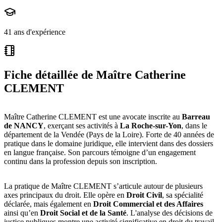
41 ans d'expérience
Fiche détaillée de
Maître Catherine
CLEMENT
Maître Catherine CLEMENT est une avocate inscrite au
Barreau
de NANCY
, exerçant ses activités à
La Roche-sur-Yon
, dans le
département de la Vendée (Pays de la Loire). Forte de 40 années de
pratique dans le domaine juridique, elle intervient dans des dossiers
en langue française. Son parcours témoigne d’un engagement
continu dans la profession depuis son inscription.
La pratique de Maître CLEMENT s’articule autour de plusieurs
axes principaux du droit. Elle opère en
Droit Civil
, sa spécialité
déclarée, mais également en
Droit Commercial et des Affaires
ainsi qu’en
Droit Social et de la Santé
. L'analyse des décisions de
justice publiques montre une activité significative en droit du travail,