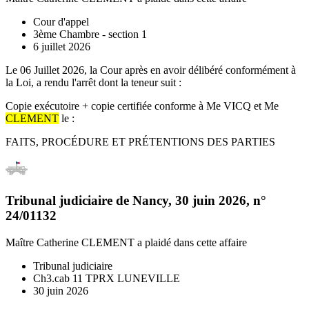
Cour d'appel
3ème Chambre - section 1
6 juillet 2026
Le 06 Juillet 2026, la Cour après en avoir délibéré conformément à
la Loi, a rendu l'arrêt dont la teneur suit :
Copie exécutoire + copie certifiée conforme à Me VICQ et Me
CLEMENT
le :
FAITS, PROCÉDURE ET PRÉTENTIONS DES PARTIES
Tribunal judiciaire de Nancy
,
30 juin 2026
, n°
24/01132
Maître Catherine CLEMENT
a plaidé dans cette affaire
Tribunal judiciaire
Ch3.cab 11 TPRX LUNEVILLE
30 juin 2026