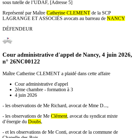
sous tutelle de l’UDAF, [Adresse 5]
Représenté par Maître
Catherine CLEMENT
de la SCP
LAGRANGE ET ASSOCIÉS avocats au barreau de
NANCY
DÉFENDEUR
Cour administrative d'appel de Nancy
,
4 juin 2026
,
n°
26NC00122
Maître Catherine CLEMENT
a plaidé dans cette affaire
Cour administrative d'appel
2ème chambre - formation à 3
4 juin 2026
- les observations de Me Richard, avocat de Mme D...,
- les observations de Me
Clément
, avocat du syndicat mixte
d’énergie du
Doubs
,
- et les observations de Me Conti, avocat de la commune de
Chapelle-des-Bois.