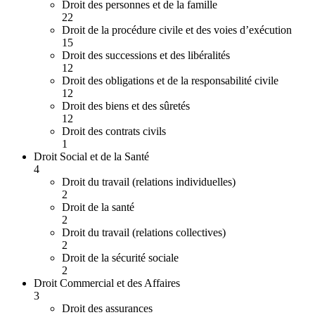
Droit des personnes et de la famille
22
Droit de la procédure civile et des voies d’exécution
15
Droit des successions et des libéralités
12
Droit des obligations et de la responsabilité civile
12
Droit des biens et des sûretés
12
Droit des contrats civils
1
Droit Social et de la Santé
4
Droit du travail (relations individuelles)
2
Droit de la santé
2
Droit du travail (relations collectives)
2
Droit de la sécurité sociale
2
Droit Commercial et des Affaires
3
Droit des assurances