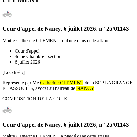
CLEMENT
Cour d'appel de Nancy
,
6 juillet 2026
, n°
25/01143
Maître Catherine CLEMENT
a plaidé dans cette affaire
Cour d'appel
3ème Chambre - section 1
6 juillet 2026
[Localité 5]
Représenté par Me
Catherine CLEMENT
de la SCP LAGRANGE
ET ASSOCIÉS, avocat au barreau de
NANCY
COMPOSITION DE LA COUR :
Cour d'appel de Nancy
,
6 juillet 2026
, n°
25/01143
Maître Catherine CLEMENT
a plaidé dans cette affaire