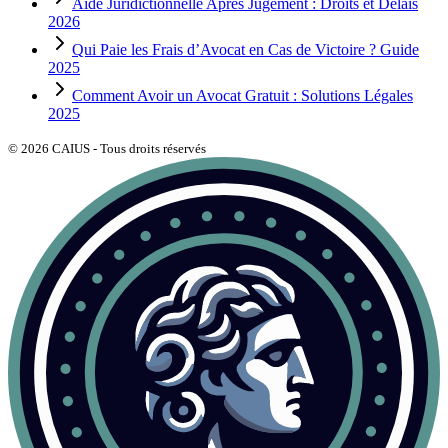
Aide Juridictionnelle Après Jugement : Droits et Délais
2026
Qui Paie les Frais d’Avocat en Cas de Victoire ? Guide
2025
Comment Avoir un Avocat Gratuit : Solutions Légales
2025
©
2026
CAIUS - Tous droits réservés