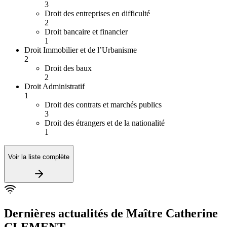
3
Droit des entreprises en difficulté
2
Droit bancaire et financier
1
Droit Immobilier et de l’Urbanisme
2
Droit des baux
2
Droit Administratif
1
Droit des contrats et marchés publics
3
Droit des étrangers et de la nationalité
1
Voir la liste complète
Dernières actualités de
Maître Catherine