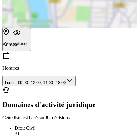
Voir l'adresse
Adresse
Horaires
Lundi : 09:00 - 12:00, 14:00 - 18:00
Domaines d'activité juridique
Cette liste est basé sur
82
décision
s
Droit Civil
31