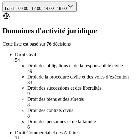
Lundi : 09:00 - 12:00, 14:00 - 18:00
Domaines d'activité juridique
Cette liste est basé sur
76
décision
s
Droit Civil
54
Droit des obligations et de la responsabilité civile
49
Droit de la procédure civile et des voies d’exécution
33
Droit des successions et des libéralités
9
Droit des biens et des sûretés
8
Droit des contrats civils
8
Droit des personnes et de la famille
6
Droit Commercial et des Affaires
31