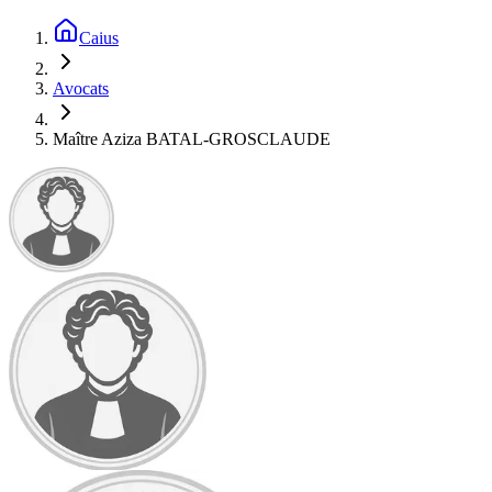
Caius
Avocats
Maître Aziza BATAL‑GROSCLAUDE