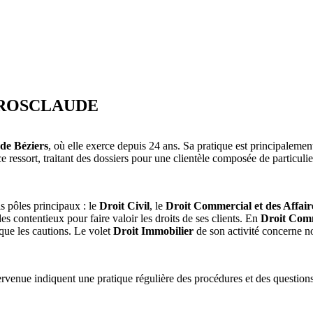
‑GROSCLAUDE
de Béziers
, où elle exerce depuis 24 ans. Sa pratique est principalemen
e ce ressort, traitant des dossiers pour une clientèle composée de particuli
pôles principaux : le
Droit Civil
, le
Droit Commercial et des Affair
es contentieux pour faire valoir les droits de ses clients. En
Droit Com
que les cautions. Le volet
Droit Immobilier
de son activité concerne no
tervenue indiquent une pratique régulière des procédures et des questions