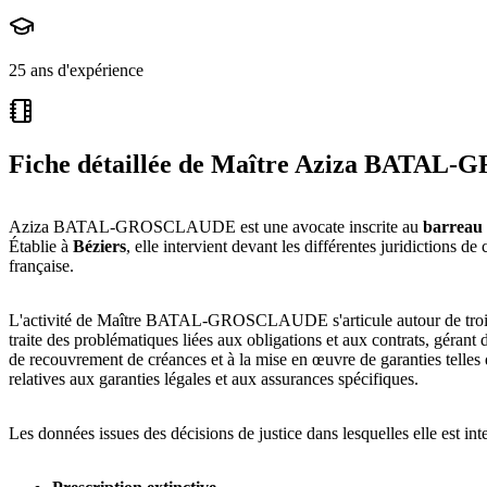
25 ans d'expérience
Fiche détaillée de
Maître Aziza BATAL
Aziza BATAL-GROSCLAUDE est une avocate inscrite au
barreau 
Établie à
Béziers
, elle intervient devant les différentes juridictions d
française.
L'activité de Maître BATAL-GROSCLAUDE s'articule autour de trois 
traite des problématiques liées aux obligations et aux contrats, gérant d
de recouvrement de créances et à la mise en œuvre de garanties telles 
relatives aux garanties légales et aux assurances spécifiques.
Les données issues des décisions de justice dans lesquelles elle est in