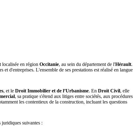
t localisée en région
Occitanie
, au sein du département de l'
Hérault
.
ers et d'entreprises. L'ensemble de ses prestations est réalisé en langue
es
, et le
Droit Immobilier et de l’Urbanisme
. En
Droit Civil
, elle
mercial
, sa pratique s'étend aux litiges entre sociétés, aux procédures
tamment les contentieux de la construction, incluant les questions
 juridiques suivantes :