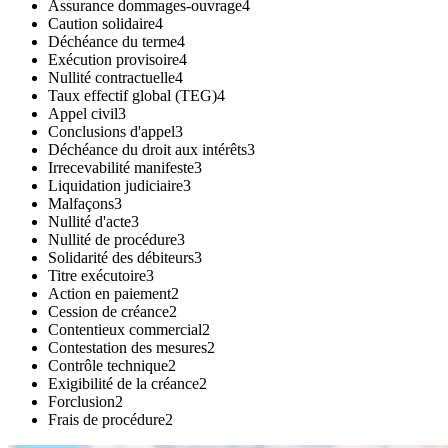
Assurance dommages-ouvrage
4
Caution solidaire
4
Déchéance du terme
4
Exécution provisoire
4
Nullité contractuelle
4
Taux effectif global (TEG)
4
Appel civil
3
Conclusions d'appel
3
Déchéance du droit aux intérêts
3
Irrecevabilité manifeste
3
Liquidation judiciaire
3
Malfaçons
3
Nullité d'acte
3
Nullité de procédure
3
Solidarité des débiteurs
3
Titre exécutoire
3
Action en paiement
2
Cession de créance
2
Contentieux commercial
2
Contestation des mesures
2
Contrôle technique
2
Exigibilité de la créance
2
Forclusion
2
Frais de procédure
2