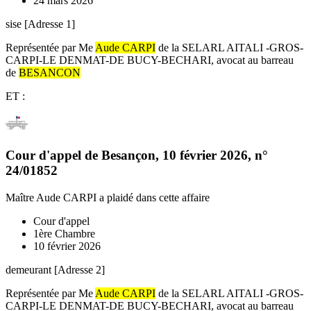
24 mars 2026
sise [Adresse 1]
Représentée par Me
Aude CARPI
de la SELARL AITALI -GROS-
CARPI-LE DENMAT-DE BUCY-BECHARI, avocat au barreau
de
BESANCON
ET :
Cour d'appel de Besançon
,
10 février 2026
, n°
24/01852
Maître Aude CARPI
a plaidé dans cette affaire
Cour d'appel
1ère Chambre
10 février 2026
demeurant [Adresse 2]
Représentée par Me
Aude CARPI
de la SELARL AITALI -GROS-
CARPI-LE DENMAT-DE BUCY-BECHARI, avocat au barreau