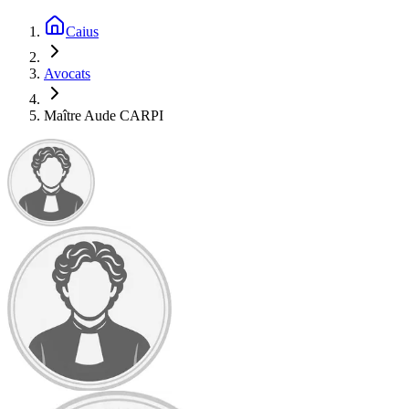
Caius
Avocats
Maître Aude CARPI