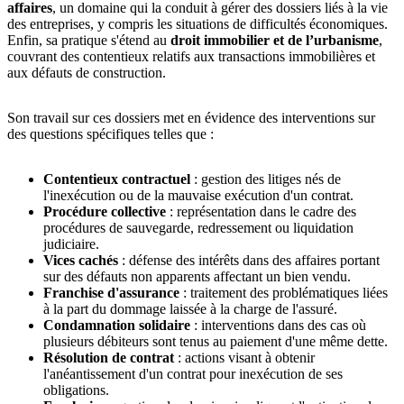
affaires
, un domaine qui la conduit à gérer des dossiers liés à la vie
des entreprises, y compris les situations de difficultés économiques.
Enfin, sa pratique s'étend au
droit immobilier et de l’urbanisme
,
couvrant des contentieux relatifs aux transactions immobilières et
aux défauts de construction.
Son travail sur ces dossiers met en évidence des interventions sur
des questions spécifiques telles que :
Contentieux contractuel
: gestion des litiges nés de
l'inexécution ou de la mauvaise exécution d'un contrat.
Procédure collective
: représentation dans le cadre des
procédures de sauvegarde, redressement ou liquidation
judiciaire.
Vices cachés
: défense des intérêts dans des affaires portant
sur des défauts non apparents affectant un bien vendu.
Franchise d'assurance
: traitement des problématiques liées
à la part du dommage laissée à la charge de l'assuré.
Condamnation solidaire
: interventions dans des cas où
plusieurs débiteurs sont tenus au paiement d'une même dette.
Résolution de contrat
: actions visant à obtenir
l'anéantissement d'un contrat pour inexécution de ses
obligations.