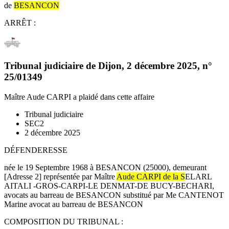
de
BESANCON
ARRÊT :
Tribunal judiciaire de Dijon
,
2 décembre 2025
, n°
25/01349
Maître Aude CARPI
a plaidé dans cette affaire
Tribunal judiciaire
SEC2
2 décembre 2025
DÉFENDERESSE
née le 19 Septembre 1968 à BESANCON (25000), demeurant
[Adresse 2] représentée par Maître
Aude CARPI
de la S
ELARL
AITALI -GROS-CARPI-LE DENMAT-DE BUCY-BECHARI,
avocats au barreau de BESANCON substitué par Me CANTENOT
Marine avocat au barreau de BESANCON
COMPOSITION DU TRIBUNAL :