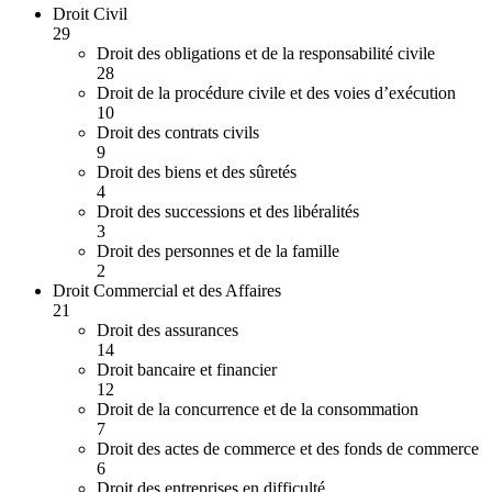
Droit Civil
29
Droit des obligations et de la responsabilité civile
28
Droit de la procédure civile et des voies d’exécution
10
Droit des contrats civils
9
Droit des biens et des sûretés
4
Droit des successions et des libéralités
3
Droit des personnes et de la famille
2
Droit Commercial et des Affaires
21
Droit des assurances
14
Droit bancaire et financier
12
Droit de la concurrence et de la consommation
7
Droit des actes de commerce et des fonds de commerce
6
Droit des entreprises en difficulté