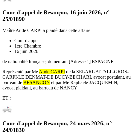
Cour d'appel de Besançon
,
16 juin 2026
, n°
25/01890
Maître Aude CARPI
a plaidé dans cette affaire
Cour d'appel
1ère Chambre
16 juin 2026
de nationalité française, demeurant [Adresse 1] ESPAGNE
Représenté par Me
Aude CARPI
de la SELARL AITALI -GROS-
CARPI-LE DENMAT-DE BUCY-BECHARI, avocat postulant, au
barreau de
BESANCON
et par Me Raphaële JACQUEMIN,
avocat plaidant, au barreau de NANCY
ET :
Cour d'appel de Besançon
,
24 mars 2026
, n°
24/01830