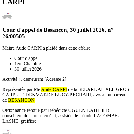
CARPI
Cour d'appel de Besançon
,
30 juillet 2026
, n°
26/00505
Maître Aude CARPI
a plaidé dans cette affaire
Cour d'appel
1ère Chambre
30 juillet 2026
Activité : , demeurant [Adresse 2]
Représentée par Me
Aude CARPI
de la SELARL AITALI -GROS-
CARPI-LE DENMAT-DE BUCY-BECHARI, avocat au barreau
de
BESANCON
Ordonnance rendue par Bénédicte UGUEN-LAITHIER,
conseillère de la mise en état, assistée de Léonie LACOMBE-
LASNE, greffière.