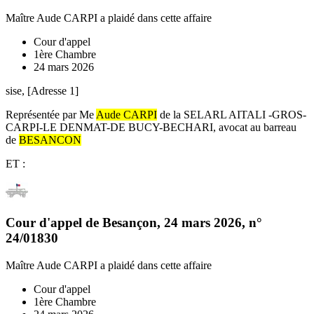
Maître Aude CARPI
a plaidé dans cette affaire
Cour d'appel
1ère Chambre
24 mars 2026
sise, [Adresse 1]
Représentée par Me
Aude CARPI
de la SELARL AITALI -GROS-
CARPI-LE DENMAT-DE BUCY-BECHARI, avocat au barreau
de
BESANCON
ET :
Cour d'appel de Besançon
,
24 mars 2026
, n°
24/01830
Maître Aude CARPI
a plaidé dans cette affaire
Cour d'appel
1ère Chambre